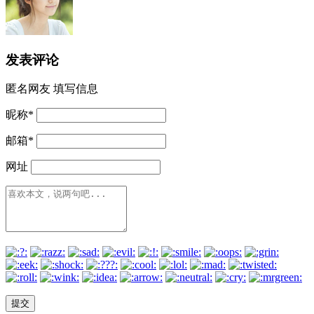
发表评论
匿名网友
填写信息
昵称
*
邮箱
*
网址