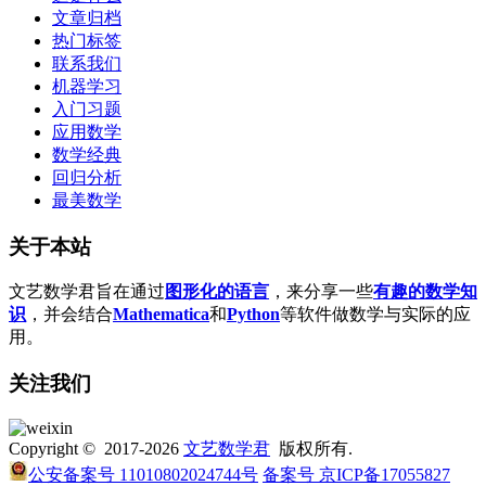
文章归档
热门标签
联系我们
机器学习
入门习题
应用数学
数学经典
回归分析
最美数学
关于本站
文艺数学君旨在通过
图形化的语言
，来分享一些
有趣的数学知
识
，并会结合
Mathematica
和
Python
等软件做数学与实际的应
用。
关注我们
Copyright © 2017-2026
文艺数学君
版权所有.
公安备案号 11010802024744号
备案号 京ICP备17055827