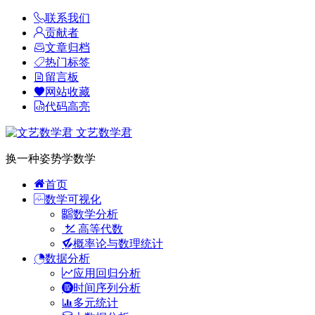
联系我们
贡献者
文章归档
热门标签
留言板
网站收藏
代码高亮
文艺数学君
换一种姿势学数学
首页
数学可视化
数学分析
高等代数
概率论与数理统计
数据分析
应用回归分析
时间序列分析
多元统计