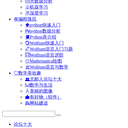
大数据分析
机器学习
深度学习
编程珠玑
python快速入门
python数据分析
Python库介绍
Wolfram快速入门
Wolfram语言入门习题
Wolfram语言进阶
Mathematica绘图
Wolfram语言与数学
数学美拾趣
北邮人论坛十大
数学与生活
美丽的图像
有好物（软件）
网站建设
论坛十大