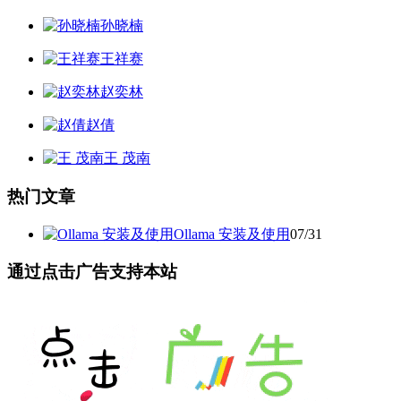
孙晓楠
王祥赛
赵奕林
赵倩
王 茂南
热门文章
Ollama 安装及使用
07/31
通过点击广告支持本站