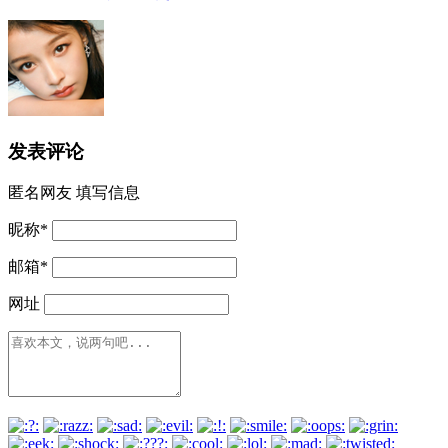
发表评论
匿名网友
填写信息
昵称
*
邮箱
*
网址