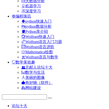
大数据分析
机器学习
深度学习
编程珠玑
python快速入门
python数据分析
Python库介绍
Wolfram快速入门
Wolfram语言入门习题
Wolfram语言进阶
Mathematica绘图
Wolfram语言与数学
数学美拾趣
北邮人论坛十大
数学与生活
美丽的图像
有好物（软件）
网站建设
论坛十大