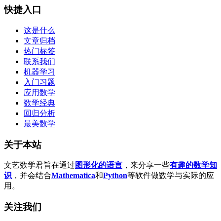
快捷入口
这是什么
文章归档
热门标签
联系我们
机器学习
入门习题
应用数学
数学经典
回归分析
最美数学
关于本站
文艺数学君旨在通过
图形化的语言
，来分享一些
有趣的数学知
识
，并会结合
Mathematica
和
Python
等软件做数学与实际的应
用。
关注我们