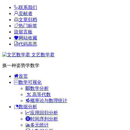
联系我们
贡献者
文章归档
热门标签
留言板
网站收藏
代码高亮
文艺数学君
换一种姿势学数学
首页
数学可视化
数学分析
高等代数
概率论与数理统计
数据分析
应用回归分析
时间序列分析
多元统计