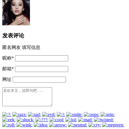
发表评论
匿名网友
填写信息
昵称
*
邮箱
*
网址