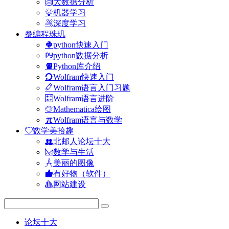
大数据分析
机器学习
深度学习
编程珠玑
python快速入门
python数据分析
Python库介绍
Wolfram快速入门
Wolfram语言入门习题
Wolfram语言进阶
Mathematica绘图
Wolfram语言与数学
数学美拾趣
北邮人论坛十大
数学与生活
美丽的图像
有好物（软件）
网站建设
论坛十大