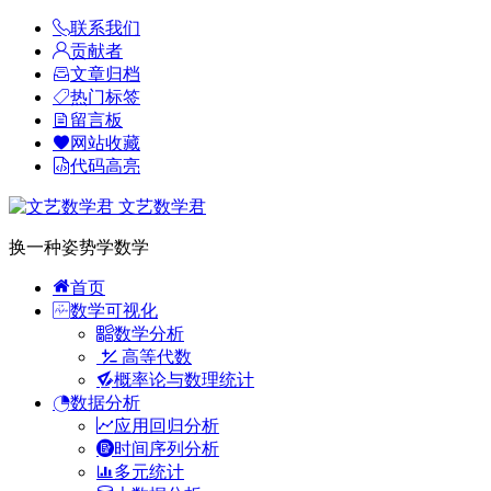
联系我们
贡献者
文章归档
热门标签
留言板
网站收藏
代码高亮
文艺数学君
换一种姿势学数学
首页
数学可视化
数学分析
高等代数
概率论与数理统计
数据分析
应用回归分析
时间序列分析
多元统计