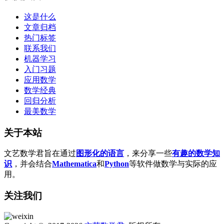
这是什么
文章归档
热门标签
联系我们
机器学习
入门习题
应用数学
数学经典
回归分析
最美数学
关于本站
文艺数学君旨在通过
图形化的语言
，来分享一些
有趣的数学知
识
，并会结合
Mathematica
和
Python
等软件做数学与实际的应
用。
关注我们