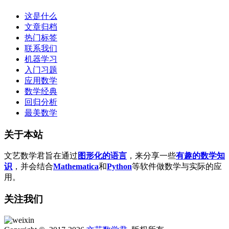
这是什么
文章归档
热门标签
联系我们
机器学习
入门习题
应用数学
数学经典
回归分析
最美数学
关于本站
文艺数学君旨在通过
图形化的语言
，来分享一些
有趣的数学知
识
，并会结合
Mathematica
和
Python
等软件做数学与实际的应
用。
关注我们