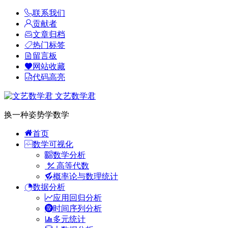
联系我们
贡献者
文章归档
热门标签
留言板
网站收藏
代码高亮
文艺数学君
换一种姿势学数学
首页
数学可视化
数学分析
高等代数
概率论与数理统计
数据分析
应用回归分析
时间序列分析
多元统计