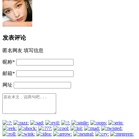
发表评论
匿名网友
填写信息
昵称
*
邮箱
*
网址