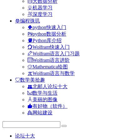
大数据分析
机器学习
深度学习
编程珠玑
python快速入门
python数据分析
Python库介绍
Wolfram快速入门
Wolfram语言入门习题
Wolfram语言进阶
Mathematica绘图
Wolfram语言与数学
数学美拾趣
北邮人论坛十大
数学与生活
美丽的图像
有好物（软件）
网站建设
论坛十大