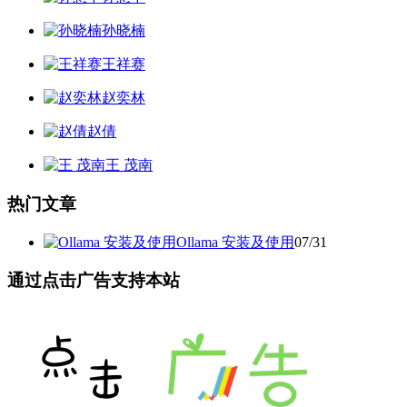
孙晓楠
王祥赛
赵奕林
赵倩
王 茂南
热门文章
Ollama 安装及使用
07/31
通过点击广告支持本站