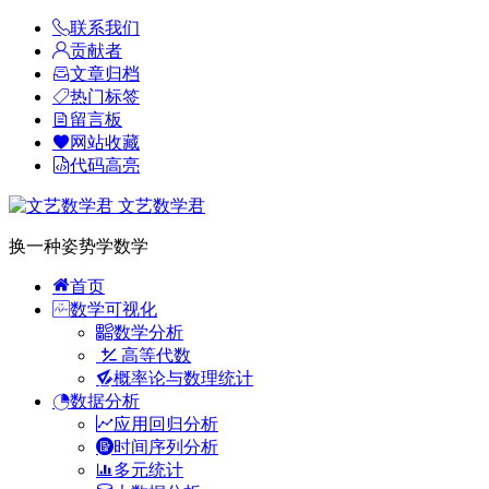
联系我们
贡献者
文章归档
热门标签
留言板
网站收藏
代码高亮
文艺数学君
换一种姿势学数学
首页
数学可视化
数学分析
高等代数
概率论与数理统计
数据分析
应用回归分析
时间序列分析
多元统计