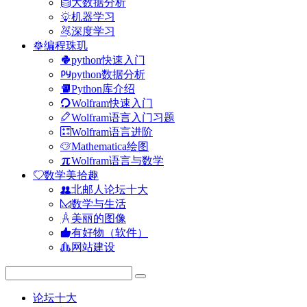
大数据分析
机器学习
深度学习
编程珠玑
python快速入门
python数据分析
Python库介绍
Wolfram快速入门
Wolfram语言入门习题
Wolfram语言进阶
Mathematica绘图
Wolfram语言与数学
数学美拾趣
北邮人论坛十大
数学与生活
美丽的图像
有好物（软件）
网站建设
论坛十大