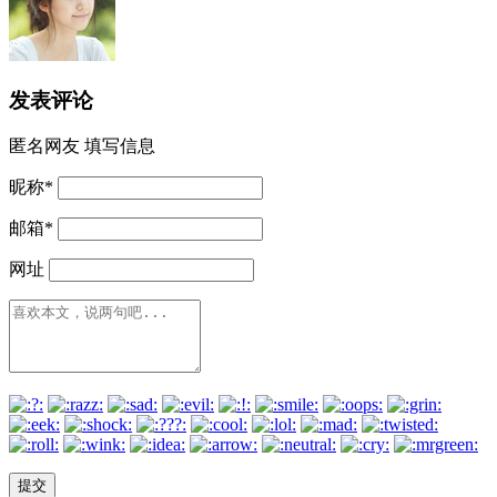
发表评论
匿名网友
填写信息
昵称
*
邮箱
*
网址