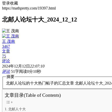
登录收藏
https://mathpretty.com/19397.html
北邮人论坛十大_2024_12_12
王 茂南
3467
文章
75
评论
2024年12月12日
22:07:10
评论
51字
阅读0分10秒
摘要
北邮人论坛的十大热门帖子的汇总文章 北邮人论坛十大_202
文章目录(Table of Contents)
北邮人十大