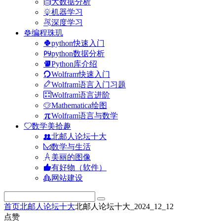
大数据分析
机器学习
深度学习
编程珠玑
python快速入门
python数据分析
Python库介绍
Wolfram快速入门
Wolfram语言入门习题
Wolfram语言进阶
Mathematica绘图
Wolfram语言与数学
数学美拾趣
北邮人论坛十大
数学与生活
美丽的图像
有好物（软件）
网站建设
首页
北邮人论坛十大
北邮人论坛十大_2024_12_12
点赞