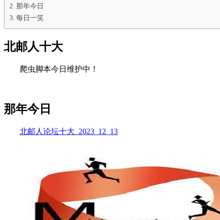
那年今日
每日一笑
北邮人十大
爬虫脚本今日维护中！
那年今日
北邮人论坛十大_2023_12_13