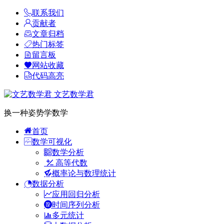
联系我们
贡献者
文章归档
热门标签
留言板
网站收藏
代码高亮
文艺数学君
换一种姿势学数学
首页
数学可视化
数学分析
高等代数
概率论与数理统计
数据分析
应用回归分析
时间序列分析
多元统计