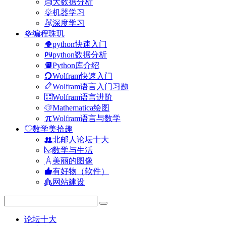
大数据分析
机器学习
深度学习
编程珠玑
python快速入门
python数据分析
Python库介绍
Wolfram快速入门
Wolfram语言入门习题
Wolfram语言进阶
Mathematica绘图
Wolfram语言与数学
数学美拾趣
北邮人论坛十大
数学与生活
美丽的图像
有好物（软件）
网站建设
论坛十大