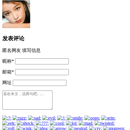
发表评论
匿名网友
填写信息
昵称
*
邮箱
*
网址