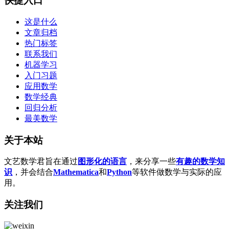
快捷入口
这是什么
文章归档
热门标签
联系我们
机器学习
入门习题
应用数学
数学经典
回归分析
最美数学
关于本站
文艺数学君旨在通过
图形化的语言
，来分享一些
有趣的数学知
识
，并会结合
Mathematica
和
Python
等软件做数学与实际的应
用。
关注我们