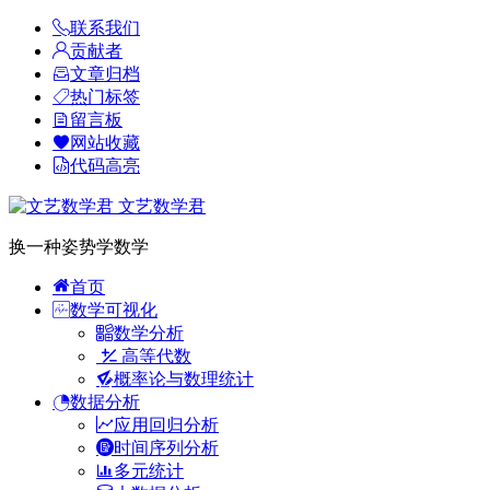
联系我们
贡献者
文章归档
热门标签
留言板
网站收藏
代码高亮
文艺数学君
换一种姿势学数学
首页
数学可视化
数学分析
高等代数
概率论与数理统计
数据分析
应用回归分析
时间序列分析
多元统计