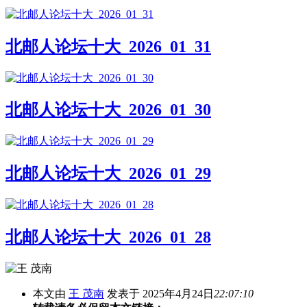
北邮人论坛十大_2026_01_31
北邮人论坛十大_2026_01_30
北邮人论坛十大_2026_01_29
北邮人论坛十大_2026_01_28
本文由
王 茂南
发表于 2025年4月24日
22:07:10