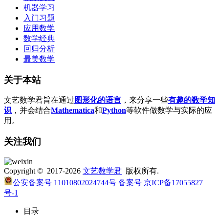
机器学习
入门习题
应用数学
数学经典
回归分析
最美数学
关于本站
文艺数学君旨在通过
图形化的语言
，来分享一些
有趣的数学知
识
，并会结合
Mathematica
和
Python
等软件做数学与实际的应
用。
关注我们
Copyright © 2017-2026
文艺数学君
版权所有.
公安备案号 11010802024744号
备案号 京ICP备17055827
号-1
目录