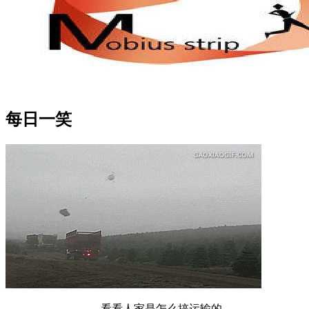
每日一笑
看看人家是怎么搞运输的...