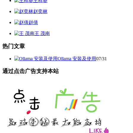
王祥赛
赵奕林
赵倩
王 茂南
热门文章
Ollama 安装及使用
07/31
通过点击广告支持本站