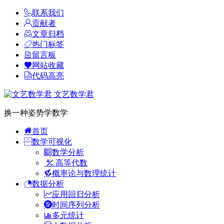
联系我们
贡献者
文章归档
热门标签
留言板
网站收藏
代码高亮
文艺数学君
换一种姿势学数学
首页
数学可视化
数学分析
高等代数
概率论与数理统计
数据分析
应用回归分析
时间序列分析
多元统计