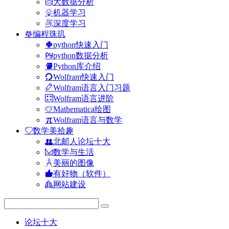
大数据分析
机器学习
深度学习
编程珠玑
python快速入门
python数据分析
Python库介绍
Wolfram快速入门
Wolfram语言入门习题
Wolfram语言进阶
Mathematica绘图
Wolfram语言与数学
数学美拾趣
北邮人论坛十大
数学与生活
美丽的图像
有好物（软件）
网站建设
论坛十大