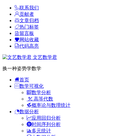
联系我们
贡献者
文章归档
热门标签
留言板
网站收藏
代码高亮
文艺数学君
换一种姿势学数学
首页
数学可视化
数学分析
高等代数
概率论与数理统计
数据分析
应用回归分析
时间序列分析
多元统计