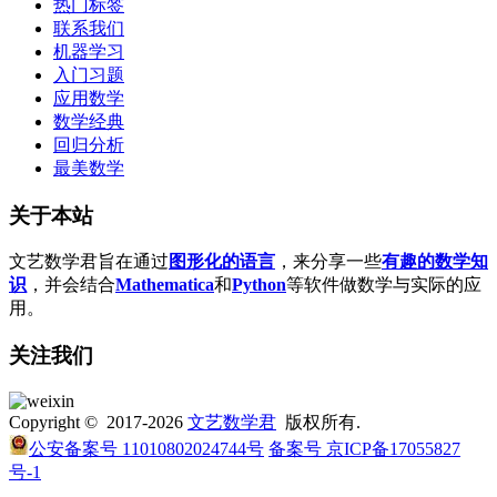
热门标签
联系我们
机器学习
入门习题
应用数学
数学经典
回归分析
最美数学
关于本站
文艺数学君旨在通过
图形化的语言
，来分享一些
有趣的数学知
识
，并会结合
Mathematica
和
Python
等软件做数学与实际的应
用。
关注我们
Copyright © 2017-2026
文艺数学君
版权所有.
公安备案号 11010802024744号
备案号 京ICP备17055827
号-1