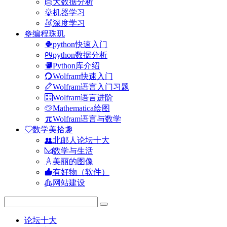
大数据分析
机器学习
深度学习
编程珠玑
python快速入门
python数据分析
Python库介绍
Wolfram快速入门
Wolfram语言入门习题
Wolfram语言进阶
Mathematica绘图
Wolfram语言与数学
数学美拾趣
北邮人论坛十大
数学与生活
美丽的图像
有好物（软件）
网站建设
论坛十大