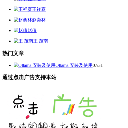
王祥赛
赵奕林
赵倩
王 茂南
热门文章
Ollama 安装及使用
07/31
通过点击广告支持本站