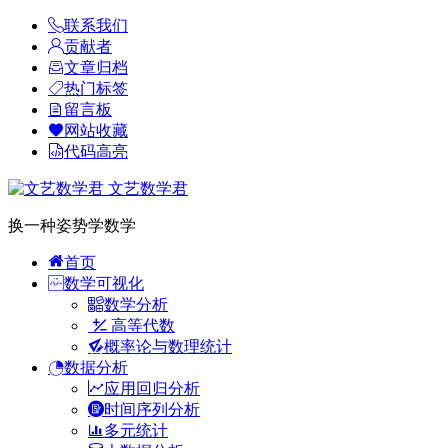
联系我们
贡献者
文章归档
热门标签
留言板
网站收藏
代码高亮
文艺数学君
换一种姿势学数学
首页
数学可视化
数学分析
高等代数
概率论与数理统计
数据分析
应用回归分析
时间序列分析
多元统计