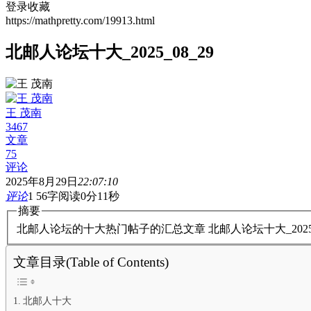
登录收藏
https://mathpretty.com/19913.html
北邮人论坛十大_2025_08_29
王 茂南
3467
文章
75
评论
2025年8月29日
22:07:10
评论
1
56字
阅读0分11秒
摘要
北邮人论坛的十大热门帖子的汇总文章 北邮人论坛十大_202
文章目录(Table of Contents)
北邮人十大