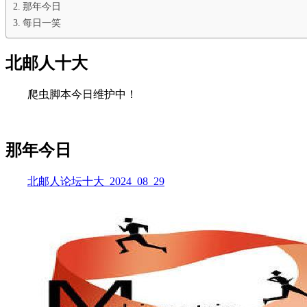
那年今日
每日一笑
北邮人十大
爬虫脚本今日维护中！
那年今日
北邮人论坛十大_2024_08_29