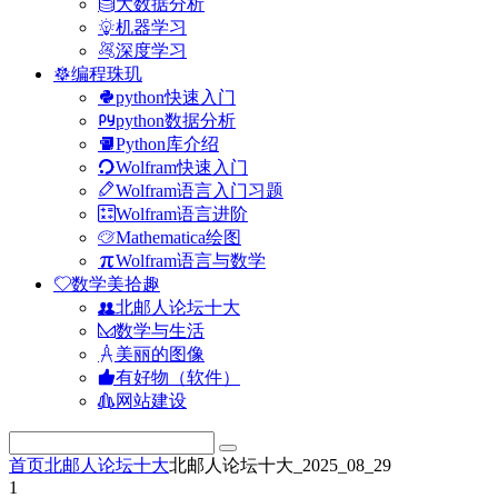
大数据分析
机器学习
深度学习
编程珠玑
python快速入门
python数据分析
Python库介绍
Wolfram快速入门
Wolfram语言入门习题
Wolfram语言进阶
Mathematica绘图
Wolfram语言与数学
数学美拾趣
北邮人论坛十大
数学与生活
美丽的图像
有好物（软件）
网站建设
首页
北邮人论坛十大
北邮人论坛十大_2025_08_29
1