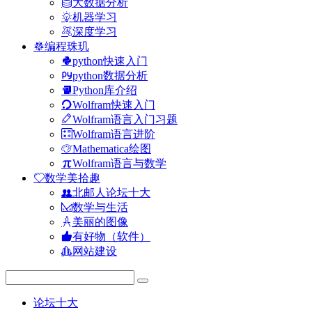
大数据分析
机器学习
深度学习
编程珠玑
python快速入门
python数据分析
Python库介绍
Wolfram快速入门
Wolfram语言入门习题
Wolfram语言进阶
Mathematica绘图
Wolfram语言与数学
数学美拾趣
北邮人论坛十大
数学与生活
美丽的图像
有好物（软件）
网站建设
论坛十大