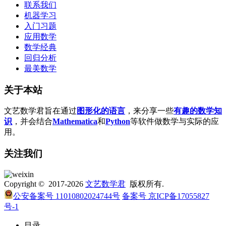
联系我们
机器学习
入门习题
应用数学
数学经典
回归分析
最美数学
关于本站
文艺数学君旨在通过
图形化的语言
，来分享一些
有趣的数学知
识
，并会结合
Mathematica
和
Python
等软件做数学与实际的应
用。
关注我们
Copyright © 2017-2026
文艺数学君
版权所有.
公安备案号 11010802024744号
备案号 京ICP备17055827
号-1
目录