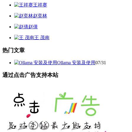
王祥赛
赵奕林
赵倩
王 茂南
热门文章
Ollama 安装及使用
07/31
通过点击广告支持本站