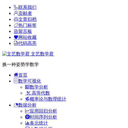
联系我们
贡献者
文章归档
热门标签
留言板
网站收藏
代码高亮
文艺数学君
换一种姿势学数学
首页
数学可视化
数学分析
高等代数
概率论与数理统计
数据分析
应用回归分析
时间序列分析
多元统计