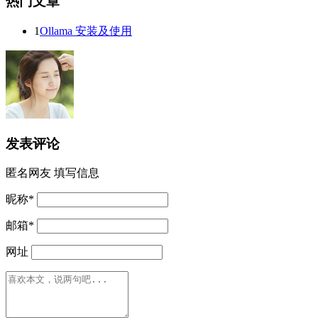
热门文章
1
Ollama 安装及使用
发表评论
匿名网友
填写信息
昵称
*
邮箱
*
网址