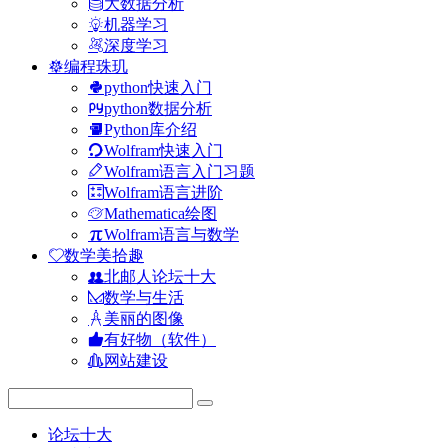
大数据分析
机器学习
深度学习
编程珠玑
python快速入门
python数据分析
Python库介绍
Wolfram快速入门
Wolfram语言入门习题
Wolfram语言进阶
Mathematica绘图
Wolfram语言与数学
数学美拾趣
北邮人论坛十大
数学与生活
美丽的图像
有好物（软件）
网站建设
论坛十大