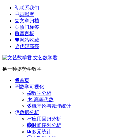
联系我们
贡献者
文章归档
热门标签
留言板
网站收藏
代码高亮
文艺数学君
换一种姿势学数学
首页
数学可视化
数学分析
高等代数
概率论与数理统计
数据分析
应用回归分析
时间序列分析
多元统计