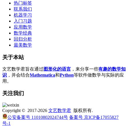
热门标签
联系我们
机器学习
入门习题
应用数学
数学经典
回归分析
最美数学
关于本站
文艺数学君旨在通过
图形化的语言
，来分享一些
有趣的数学知
识
，并会结合
Mathematica
和
Python
等软件做数学与实际的应
用。
关注我们
Copyright © 2017-2026
文艺数学君
版权所有.
公安备案号 11010802024744号
备案号 京ICP备17055827
号-1