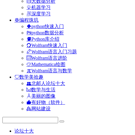
大数据分析
机器学习
深度学习
编程珠玑
python快速入门
python数据分析
Python库介绍
Wolfram快速入门
Wolfram语言入门习题
Wolfram语言进阶
Mathematica绘图
Wolfram语言与数学
数学美拾趣
北邮人论坛十大
数学与生活
美丽的图像
有好物（软件）
网站建设
论坛十大