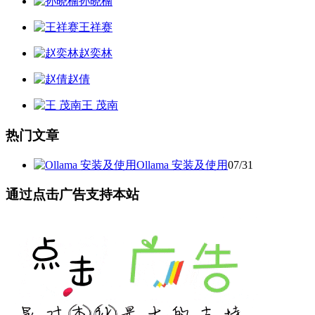
孙晓楠
王祥赛
赵奕林
赵倩
王 茂南
热门文章
Ollama 安装及使用
07/31
通过点击广告支持本站