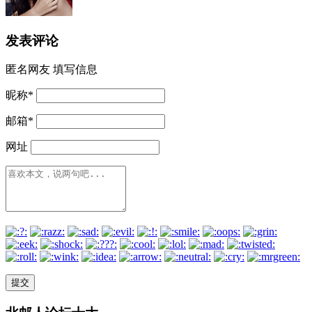
发表评论
匿名网友
填写信息
昵称
*
邮箱
*
网址