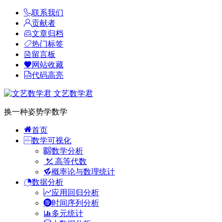
联系我们
贡献者
文章归档
热门标签
留言板
网站收藏
代码高亮
文艺数学君
换一种姿势学数学
首页
数学可视化
数学分析
高等代数
概率论与数理统计
数据分析
应用回归分析
时间序列分析
多元统计