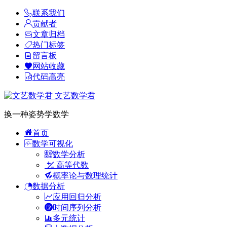
联系我们
贡献者
文章归档
热门标签
留言板
网站收藏
代码高亮
文艺数学君
换一种姿势学数学
首页
数学可视化
数学分析
高等代数
概率论与数理统计
数据分析
应用回归分析
时间序列分析
多元统计