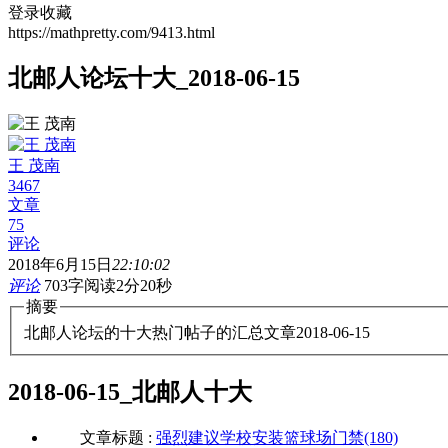
登录收藏
https://mathpretty.com/9413.html
北邮人论坛十大_2018-06-15
王 茂南
3467
文章
75
评论
2018年6月15日
22:10:02
评论
703字
阅读2分20秒
摘要
北邮人论坛的十大热门帖子的汇总文章2018-06-15
2018-06-15_北邮人十大
文章标题 :
强烈建议学校安装篮球场门禁(180)