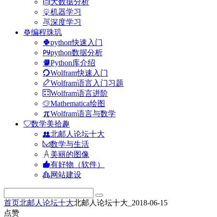
大数据分析
机器学习
深度学习
编程珠玑
python快速入门
python数据分析
Python库介绍
Wolfram快速入门
Wolfram语言入门习题
Wolfram语言进阶
Mathematica绘图
Wolfram语言与数学
数学美拾趣
北邮人论坛十大
数学与生活
美丽的图像
有好物（软件）
网站建设
首页
北邮人论坛十大
北邮人论坛十大_2018-06-15
点赞