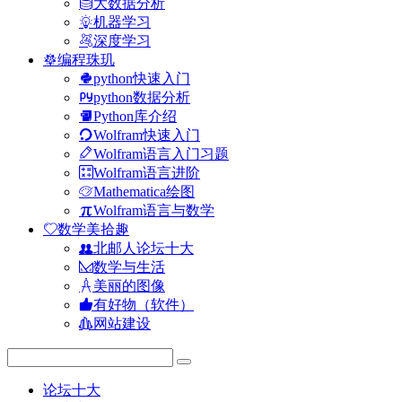
大数据分析
机器学习
深度学习
编程珠玑
python快速入门
python数据分析
Python库介绍
Wolfram快速入门
Wolfram语言入门习题
Wolfram语言进阶
Mathematica绘图
Wolfram语言与数学
数学美拾趣
北邮人论坛十大
数学与生活
美丽的图像
有好物（软件）
网站建设
论坛十大