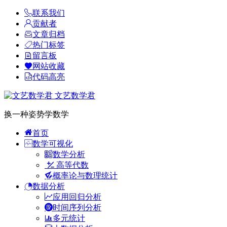
联系我们
贡献者
文章归档
热门标签
留言板
网站收藏
代码高亮
文艺数学君
换一种姿势学数学
首页
数学可视化
数学分析
高等代数
概率论与数理统计
数据分析
应用回归分析
时间序列分析
多元统计