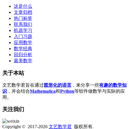
这是什么
文章归档
热门标签
联系我们
机器学习
入门习题
应用数学
数学经典
回归分析
最美数学
关于本站
文艺数学君旨在通过
图形化的语言
，来分享一些
有趣的数学知
识
，并会结合
Mathematica
和
Python
等软件做数学与实际的应
用。
关注我们
Copyright © 2017-2026
文艺数学君
版权所有.