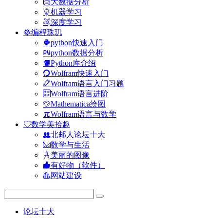
大数据分析
机器学习
深度学习
编程珠玑
python快速入门
python数据分析
Python库介绍
Wolfram快速入门
Wolfram语言入门习题
Wolfram语言进阶
Mathematica绘图
Wolfram语言与数学
数学美拾趣
北邮人论坛十大
数学与生活
美丽的图像
有好物（软件）
网站建设
论坛十大