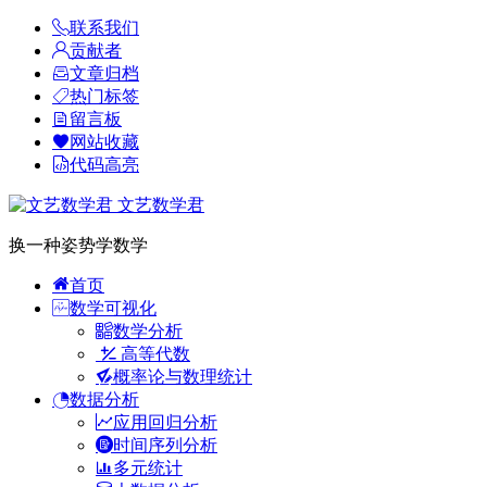
联系我们
贡献者
文章归档
热门标签
留言板
网站收藏
代码高亮
文艺数学君
换一种姿势学数学
首页
数学可视化
数学分析
高等代数
概率论与数理统计
数据分析
应用回归分析
时间序列分析
多元统计