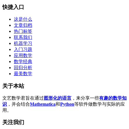
快捷入口
这是什么
文章归档
热门标签
联系我们
机器学习
入门习题
应用数学
数学经典
回归分析
最美数学
关于本站
文艺数学君旨在通过
图形化的语言
，来分享一些
有趣的数学知
识
，并会结合
Mathematica
和
Python
等软件做数学与实际的应
用。
关注我们