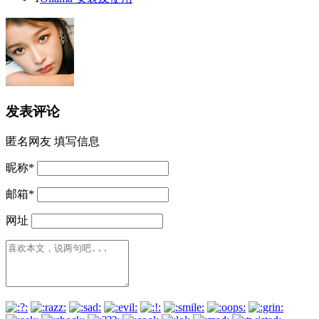
发表评论
匿名网友
填写信息
昵称
*
邮箱
*
网址