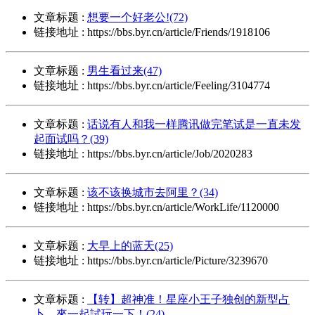
文章标题 :
想要一个好老公!(72)
链接地址 : https://bbs.byr.cn/article/Friends/1918106
文章标题 :
男生看过来(47)
链接地址 : https://bbs.byr.cn/article/Feeling/3104774
文章标题 :
话说有人和我一样腾讯做完笔试是一直未发
起面试吗？(39)
链接地址 : https://bbs.byr.cn/article/Job/2020283
文章标题 :
该不该换城市去阿里？(34)
链接地址 : https://bbs.byr.cn/article/WorkLife/1120000
文章标题 :
大早上的蓝天(25)
链接地址 : https://bbs.byr.cn/article/Picture/3239670
文章标题 :
【转】超神准！星座小王子独创的新型占
卜、來一起試玩一下！(24)