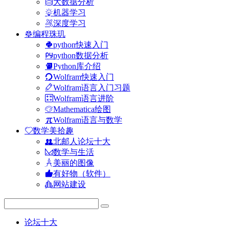
大数据分析
机器学习
深度学习
编程珠玑
python快速入门
python数据分析
Python库介绍
Wolfram快速入门
Wolfram语言入门习题
Wolfram语言进阶
Mathematica绘图
Wolfram语言与数学
数学美拾趣
北邮人论坛十大
数学与生活
美丽的图像
有好物（软件）
网站建设
论坛十大