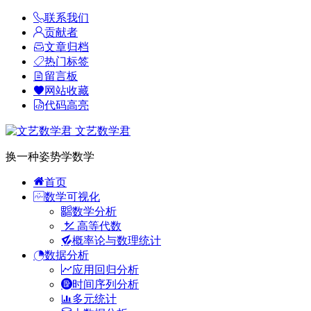
联系我们
贡献者
文章归档
热门标签
留言板
网站收藏
代码高亮
文艺数学君
换一种姿势学数学
首页
数学可视化
数学分析
高等代数
概率论与数理统计
数据分析
应用回归分析
时间序列分析
多元统计