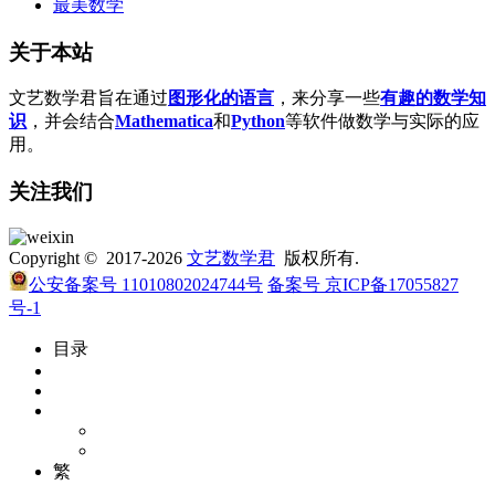
最美数学
关于本站
文艺数学君旨在通过
图形化的语言
，来分享一些
有趣的数学知
识
，并会结合
Mathematica
和
Python
等软件做数学与实际的应
用。
关注我们
Copyright © 2017-2026
文艺数学君
版权所有.
公安备案号 11010802024744号
备案号 京ICP备17055827
号-1
目录
繁