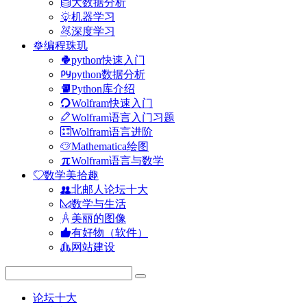
大数据分析
机器学习
深度学习
编程珠玑
python快速入门
python数据分析
Python库介绍
Wolfram快速入门
Wolfram语言入门习题
Wolfram语言进阶
Mathematica绘图
Wolfram语言与数学
数学美拾趣
北邮人论坛十大
数学与生活
美丽的图像
有好物（软件）
网站建设
论坛十大