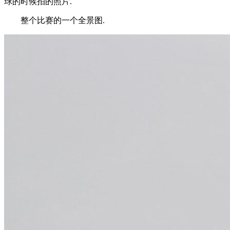
球的时候拍的照片.
整个比赛的一个全景图.