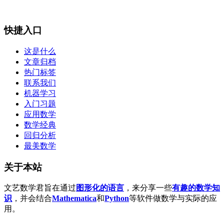
快捷入口
这是什么
文章归档
热门标签
联系我们
机器学习
入门习题
应用数学
数学经典
回归分析
最美数学
关于本站
文艺数学君旨在通过
图形化的语言
，来分享一些
有趣的数学知
识
，并会结合
Mathematica
和
Python
等软件做数学与实际的应
用。