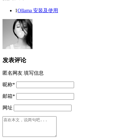
1
Ollama 安装及使用
发表评论
匿名网友
填写信息
昵称
*
邮箱
*
网址