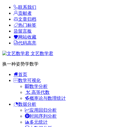
联系我们
贡献者
文章归档
热门标签
留言板
网站收藏
代码高亮
文艺数学君
换一种姿势学数学
首页
数学可视化
数学分析
高等代数
概率论与数理统计
数据分析
应用回归分析
时间序列分析
多元统计