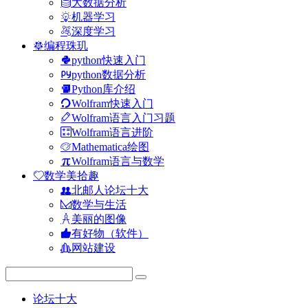
大数据分析
机器学习
深度学习
编程珠玑
python快速入门
python数据分析
Python库介绍
Wolfram快速入门
Wolfram语言入门习题
Wolfram语言进阶
Mathematica绘图
Wolfram语言与数学
数学美拾趣
北邮人论坛十大
数学与生活
美丽的图像
有好物（软件）
网站建设
论坛十大