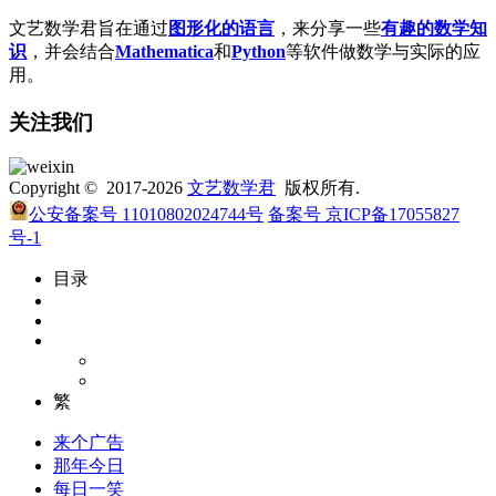
文艺数学君旨在通过
图形化的语言
，来分享一些
有趣的数学知
识
，并会结合
Mathematica
和
Python
等软件做数学与实际的应
用。
关注我们
Copyright © 2017-2026
文艺数学君
版权所有.
公安备案号 11010802024744号
备案号 京ICP备17055827
号-1
目录
繁
来个广告
那年今日
每日一笑