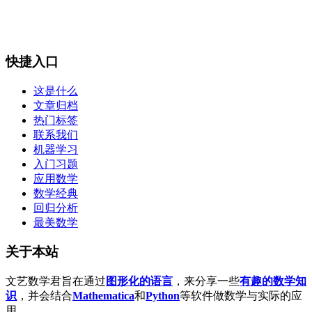
快捷入口
这是什么
文章归档
热门标签
联系我们
机器学习
入门习题
应用数学
数学经典
回归分析
最美数学
关于本站
文艺数学君旨在通过
图形化的语言
，来分享一些
有趣的数学知
识
，并会结合
Mathematica
和
Python
等软件做数学与实际的应
用。