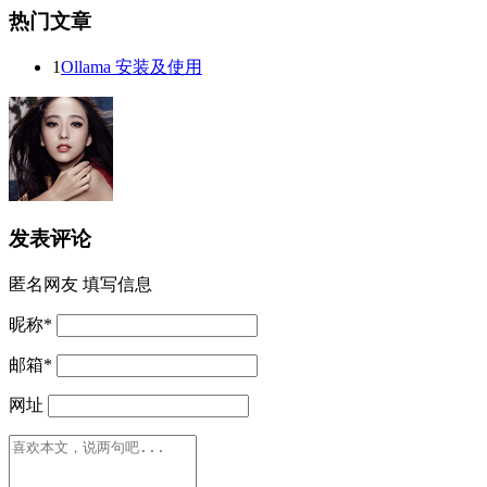
热门文章
1
Ollama 安装及使用
发表评论
匿名网友
填写信息
昵称
*
邮箱
*
网址