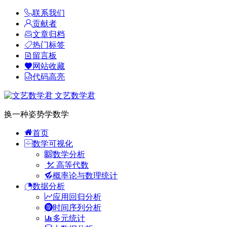
联系我们
贡献者
文章归档
热门标签
留言板
网站收藏
代码高亮
文艺数学君
换一种姿势学数学
首页
数学可视化
数学分析
高等代数
概率论与数理统计
数据分析
应用回归分析
时间序列分析
多元统计