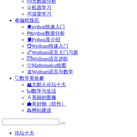
大数据分析
机器学习
深度学习
编程珠玑
python快速入门
python数据分析
Python库介绍
Wolfram快速入门
Wolfram语言入门习题
Wolfram语言进阶
Mathematica绘图
Wolfram语言与数学
数学美拾趣
北邮人论坛十大
数学与生活
美丽的图像
有好物（软件）
网站建设
论坛十大