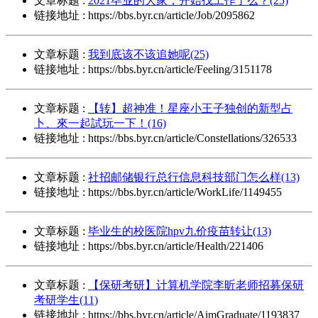
文章标题 :
2021毕业的大家，开始找工作了么？(25)
链接地址 : https://bbs.byr.cn/article/Job/2095862
文章标题 :
我到底该不该追她呢(25)
链接地址 : https://bbs.byr.cn/article/Feeling/3151178
文章标题 :
【转】超神准！星座小王子独创的新型占
卜、來一起試玩一下！(16)
链接地址 : https://bbs.byr.cn/article/Constellations/326533
文章标题 :
社招邮储银行总行信息科技部门怎么样(13)
链接地址 : https://bbs.byr.cn/article/WorkLife/1149455
文章标题 :
毕业生的校医院hpv九价疫苗转让(13)
链接地址 : https://bbs.byr.cn/article/Health/221406
文章标题 :
【保研考研】计算机学院李昕老师招募保研
考研学生(11)
链接地址 : https://bbs.byr.cn/article/AimGraduate/1193837