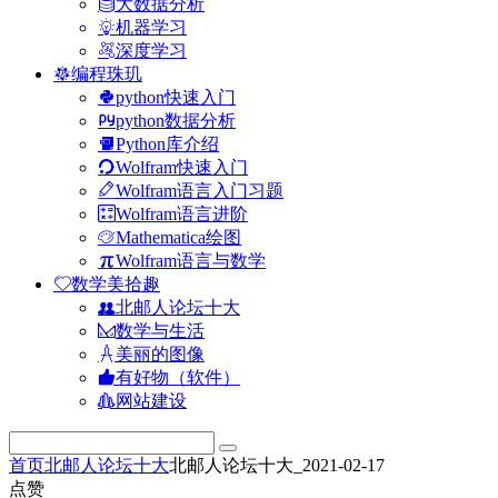
大数据分析
机器学习
深度学习
编程珠玑
python快速入门
python数据分析
Python库介绍
Wolfram快速入门
Wolfram语言入门习题
Wolfram语言进阶
Mathematica绘图
Wolfram语言与数学
数学美拾趣
北邮人论坛十大
数学与生活
美丽的图像
有好物（软件）
网站建设
首页
北邮人论坛十大
北邮人论坛十大_2021-02-17
点赞