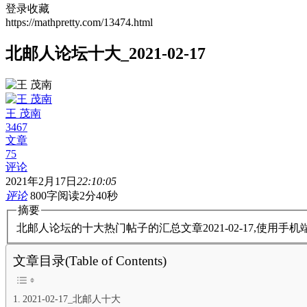
登录收藏
https://mathpretty.com/13474.html
北邮人论坛十大_2021-02-17
王 茂南
3467
文章
75
评论
2021年2月17日
22:10:05
评论
800字
阅读2分40秒
摘要
北邮人论坛的十大热门帖子的汇总文章2021-02-17,使用
文章目录(Table of Contents)
2021-02-17_北邮人十大