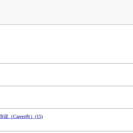
Career向）(15)