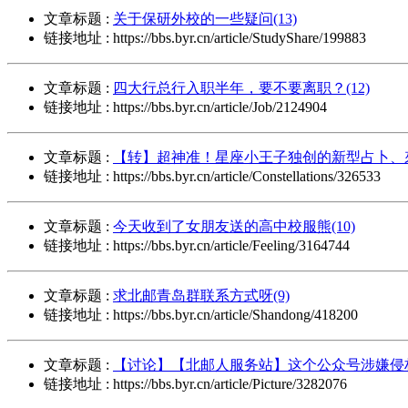
文章标题 :
关于保研外校的一些疑问(13)
链接地址 : https://bbs.byr.cn/article/StudyShare/199883
文章标题 :
四大行总行入职半年，要不要离职？(12)
链接地址 : https://bbs.byr.cn/article/Job/2124904
文章标题 :
【转】超神准！星座小王子独创的新型占卜、來
链接地址 : https://bbs.byr.cn/article/Constellations/326533
文章标题 :
今天收到了女朋友送的高中校服熊(10)
链接地址 : https://bbs.byr.cn/article/Feeling/3164744
文章标题 :
求北邮青岛群联系方式呀(9)
链接地址 : https://bbs.byr.cn/article/Shandong/418200
文章标题 :
【讨论】【北邮人服务站】这个公众号涉嫌侵权
链接地址 : https://bbs.byr.cn/article/Picture/3282076