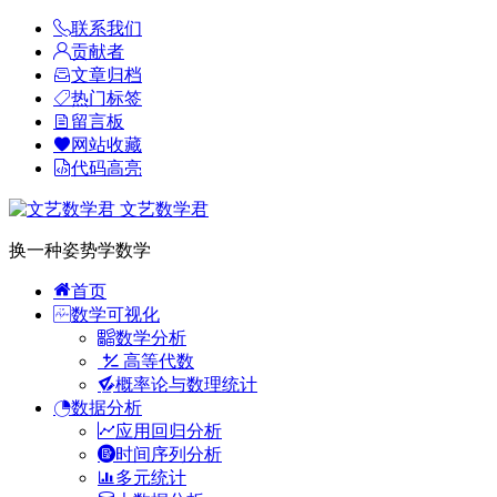
联系我们
贡献者
文章归档
热门标签
留言板
网站收藏
代码高亮
文艺数学君
换一种姿势学数学
首页
数学可视化
数学分析
高等代数
概率论与数理统计
数据分析
应用回归分析
时间序列分析
多元统计