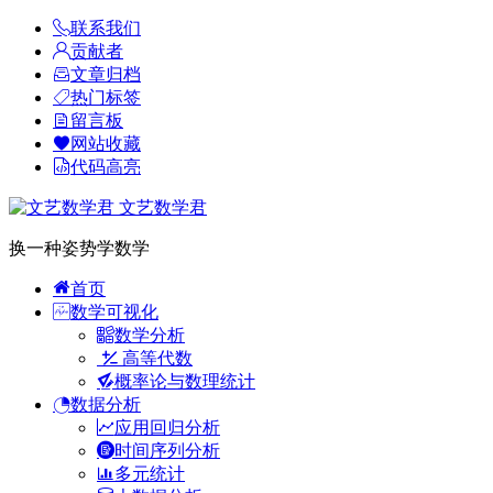
联系我们
贡献者
文章归档
热门标签
留言板
网站收藏
代码高亮
文艺数学君
换一种姿势学数学
首页
数学可视化
数学分析
高等代数
概率论与数理统计
数据分析
应用回归分析
时间序列分析
多元统计