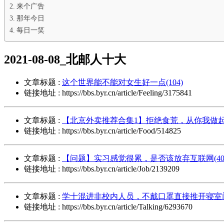
来个广告
那年今日
每日一笑
2021-08-08_北邮人十大
文章标题 :
这个世界能不能对女生好一点(104)
链接地址 : https://bbs.byr.cn/article/Feeling/3175841
文章标题 :
【北京外卖推荐合集1】拒绝食荒，从你我做起！
链接地址 : https://bbs.byr.cn/article/Food/514825
文章标题 :
【问题】实习感觉很累，是否该放弃互联网(40
链接地址 : https://bbs.byr.cn/article/Job/2139209
文章标题 :
学十混进非校内人员，不戴口罩直接推开寝室门推
链接地址 : https://bbs.byr.cn/article/Talking/6293670