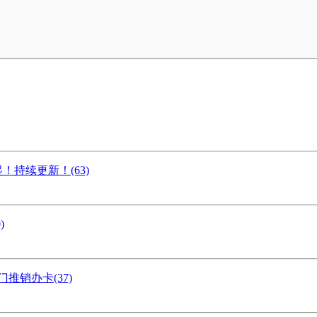
持续更新！(63)
)
销办卡(37)