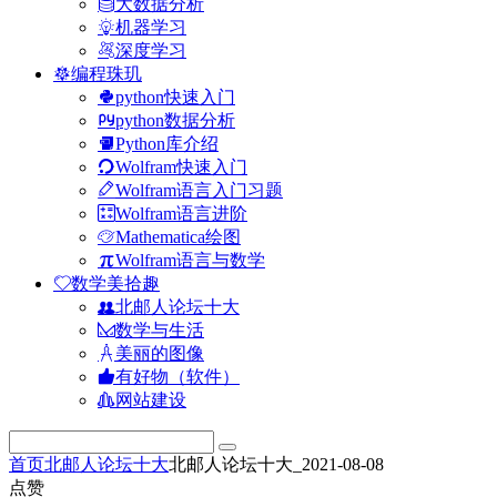
大数据分析
机器学习
深度学习
编程珠玑
python快速入门
python数据分析
Python库介绍
Wolfram快速入门
Wolfram语言入门习题
Wolfram语言进阶
Mathematica绘图
Wolfram语言与数学
数学美拾趣
北邮人论坛十大
数学与生活
美丽的图像
有好物（软件）
网站建设
首页
北邮人论坛十大
北邮人论坛十大_2021-08-08
点赞