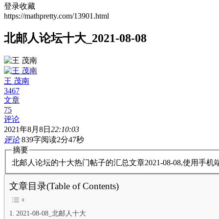
登录收藏
https://mathpretty.com/13901.html
北邮人论坛十大_2021-08-08
王 茂南
3467
文章
75
评论
2021年8月8日
22:10:03
评论
839字
阅读2分47秒
摘要
北邮人论坛的十大热门帖子的汇总文章2021-08-08,使用
文章目录(Table of Contents)
2021-08-08_北邮人十大