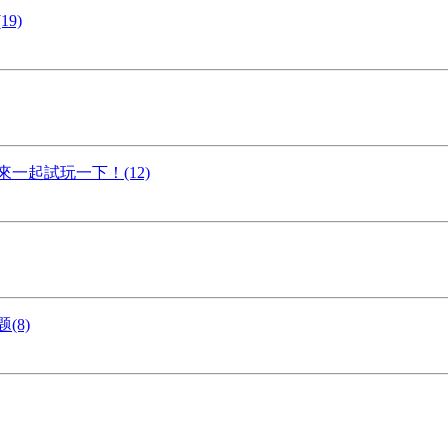
9)
一起試玩一下！(12)
(8)