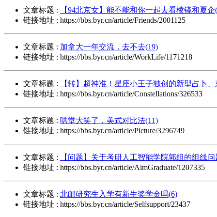
文章标题 :
【94北京女】能不能和你一起去看棱镜和夏企(1
链接地址 : https://bbs.byr.cn/article/Friends/2001125
文章标题 :
加拿大一年交流，去不去(19)
链接地址 : https://bbs.byr.cn/article/WorkLife/1171218
文章标题 :
【转】超神准！星座小王子独创的新型占卜、來
链接地址 : https://bbs.byr.cn/article/Constellations/326533
文章标题 :
哄堂大笑了，美式对比法(11)
链接地址 : https://bbs.byr.cn/article/Picture/3296749
文章标题 :
【问题】关于考研人工智能学院郭组的组线问题
链接地址 : https://bbs.byr.cn/article/AimGraduate/1207335
文章标题 :
北邮研究生入学有新生奖学金吗(6)
链接地址 : https://bbs.byr.cn/article/Selfsupport/23437