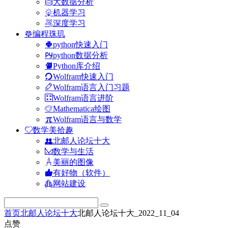
大数据分析
机器学习
深度学习
编程珠玑
python快速入门
python数据分析
Python库介绍
Wolfram快速入门
Wolfram语言入门习题
Wolfram语言进阶
Mathematica绘图
Wolfram语言与数学
数学美拾趣
北邮人论坛十大
数学与生活
美丽的图像
有好物（软件）
网站建设
首页
北邮人论坛十大
北邮人论坛十大_2022_11_04
点赞