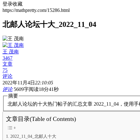
登录收藏
https://mathpretty.com/15286.html
北邮人论坛十大_2022_11_04
王 茂南
3467
文章
75
评论
2022年11月4日
22:10:05
评论
5609字
阅读18分41秒
摘要
北邮人论坛的十大热门帖子的汇总文章 2022_11_04，使
文章目录(Table of Contents)
2022_11_04_北邮人十大