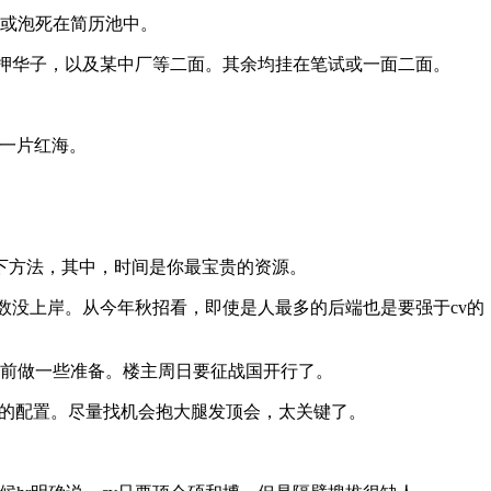
挂或泡死在简历池中。
前单押华子，以及某中厂等二面。其余均挂在笔试或一面二面。
是一片红海。
下方法，其中，时间是你最宝贵的资源。
多数没上岸。从今年秋招看，即使是人最多的后端也是要强于cv
提前做一些准备。楼主周日要征战国开行了。
顶会的配置。尽量找机会抱大腿发顶会，太关键了。