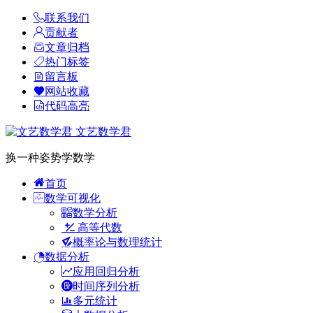
联系我们
贡献者
文章归档
热门标签
留言板
网站收藏
代码高亮
文艺数学君
换一种姿势学数学
首页
数学可视化
数学分析
高等代数
概率论与数理统计
数据分析
应用回归分析
时间序列分析
多元统计