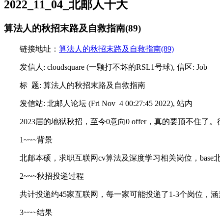
2022_11_04_北邮人十大
算法人的秋招末路及自救指南(89)
链接地址：
算法人的秋招末路及自救指南(89)
发信人: cloudsquare (一颗打不坏的RSL1号球), 信区: Job
标 题: 算法人的秋招末路及自救指南
发信站: 北邮人论坛 (Fri Nov 4 00:27:45 2022), 站内
2023届的地狱秋招，至今0意向0 offer，真的要顶不住
1~~~背景
北邮本硕，求职互联网cv算法及深度学习相关岗位，ba
2~~~秋招投递过程
共计投递约45家互联网，每一家可能投递了1-3个岗位，
3~~~结果