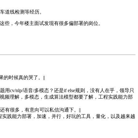
割车道线检测等经历。
测试这些，今年楼主面试发现有很多偏部署的岗位。
的时候真的哭了。||
lp/语音/多模态？还是if else规则，没有人在乎，领导只
姿态估计，视频理解，多模态，生成算法模型都要了解，工程实践能力部
有很多，有意向可以私信沟通下。||
工程实践能力部署，加速，并行，好玩的工具，量化，以及越来越