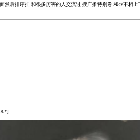
面然后排序挂 和很多厉害的人交流过 搜广推特别卷 和cv不相上
8.*]