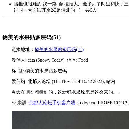
搜推也很难的 我一篇a会 搜推大厂最多到了阿里和快手三
讲同一天面试其余2/3是清北的 （一共6人||
物美的水果贴多层码(51)
链接地址：
物美的水果贴多层码(51)
发信人: cata (Snowy Today), 信区: Food
标 题: 物美的水果贴多层码
发信站: 北邮人论坛 (Thu Nov 3 14:16:42 2022), 站内
今天在朋友圈看到的，这新鲜水果原来是这么来的。。
※ 来源:·
北邮人论坛手机客户端
bbs.byr.cn·[FROM: 10.28.22