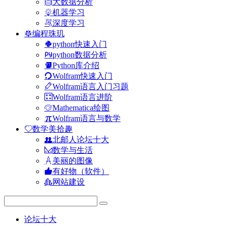
大数据分析
机器学习
深度学习
编程珠玑
python快速入门
python数据分析
Python库介绍
Wolfram快速入门
Wolfram语言入门习题
Wolfram语言进阶
Mathematica绘图
Wolfram语言与数学
数学美拾趣
北邮人论坛十大
数学与生活
美丽的图像
有好物（软件）
网站建设
论坛十大