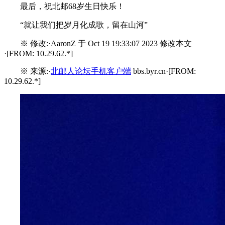
最后，祝北邮68岁生日快乐！
“就让我们把岁月化成歌，留在山河”
※ 修改:·AaronZ 于 Oct 19 19:33:07 2023 修改本文
·[FROM: 10.29.62.*]
※ 来源:·
北邮人论坛手机客户端
bbs.byr.cn·[FROM:
10.29.62.*]