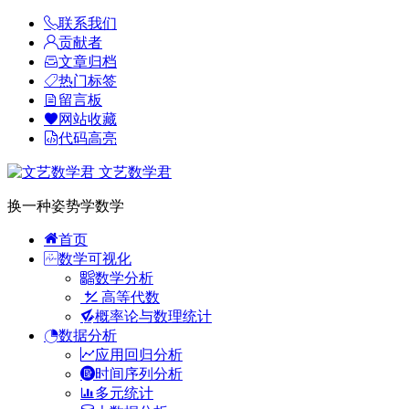
联系我们
贡献者
文章归档
热门标签
留言板
网站收藏
代码高亮
文艺数学君
换一种姿势学数学
首页
数学可视化
数学分析
高等代数
概率论与数理统计
数据分析
应用回归分析
时间序列分析
多元统计