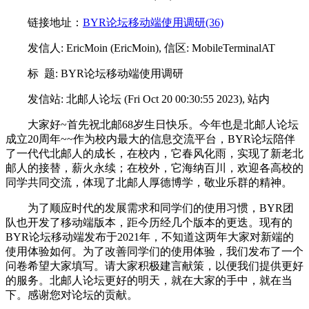
链接地址：
BYR论坛移动端使用调研(36)
发信人: EricMoin (EricMoin), 信区: MobileTerminalAT
标 题: BYR论坛移动端使用调研
发信站: 北邮人论坛 (Fri Oct 20 00:30:55 2023), 站内
大家好~首先祝北邮68岁生日快乐。今年也是北邮人论坛
成立20周年~~作为校内最大的信息交流平台，BYR论坛陪伴
了一代代北邮人的成长，在校内，它春风化雨，实现了新老北
邮人的接替，薪火永续；在校外，它海纳百川，欢迎各高校的
同学共同交流，体现了北邮人厚德博学，敬业乐群的精神。
为了顺应时代的发展需求和同学们的使用习惯，BYR团
队也开发了移动端版本，距今历经几个版本的更迭。现有的
BYR论坛移动端发布于2021年，不知道这两年大家对新端的
使用体验如何。为了改善同学们的使用体验，我们发布了一个
问卷希望大家填写。请大家积极建言献策，以便我们提供更好
的服务。北邮人论坛更好的明天，就在大家的手中，就在当
下。感谢您对论坛的贡献。