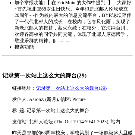
加个举报功能||【 在 EricMoin 的大作中提到: 】||: 大家好
~首先祝北邮68岁生日快乐。今年也是北邮人论坛成立
20周年~~作为校内最大的信息交流平台，BYR论坛陪伴
了一代代北邮人的成长，在校内，它春风化雨，实现了
新老北邮人的接替，薪火永续；在校外，它海纳百川，
欢迎各高校的同学共同交流，体现了北邮人厚德博学，
敬业乐群的精神。||: ............||
搜索功能||
记录第一次站上这么大的舞台(29)
链接地址：
记录第一次站上这么大的舞台(29)
发信人: AaronZ (新月), 信区: Picture
标 题: 记录第一次站上这么大的舞台
发信站: 北邮人论坛 (Thu Oct 19 14:59:41 2023), 站内
昨天是邮邮的68周年校庆，学校策划了一场超级盛大且诚