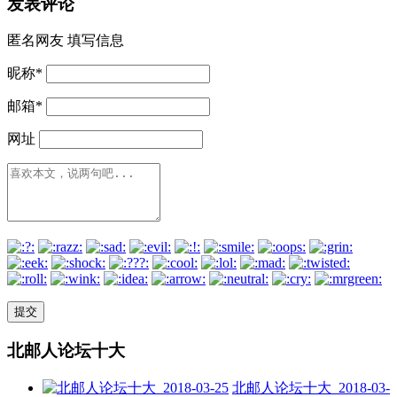
发表评论
匿名网友
填写信息
昵称
*
邮箱
*
网址
北邮人论坛十大
北邮人论坛十大_2018-03-