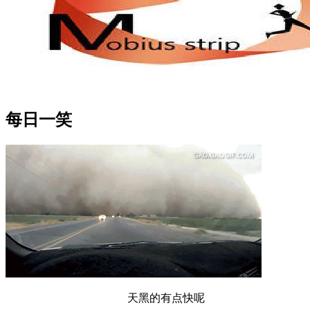
每日一笑
天黑的有点快呢