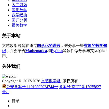
入门习题
应用数学
数学经典
回归分析
最美数学
关于本站
文艺数学君旨在通过
图形化的语言
，来分享一些
有趣的数学知
识
，并会结合
Mathematica
和
Python
等软件做数学与实际的应
用。
关注我们
Copyright © 2017-2026
文艺数学君
版权所有.
公安备案号 11010802024744号
备案号 京ICP备17055827
号-1
目录