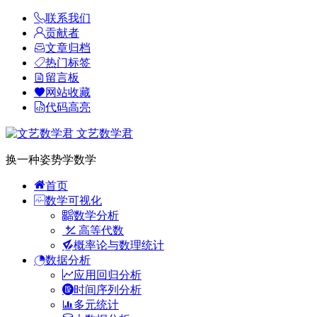
联系我们
贡献者
文章归档
热门标签
留言板
网站收藏
代码高亮
文艺数学君
换一种姿势学数学
首页
数学可视化
数学分析
高等代数
概率论与数理统计
数据分析
应用回归分析
时间序列分析
多元统计