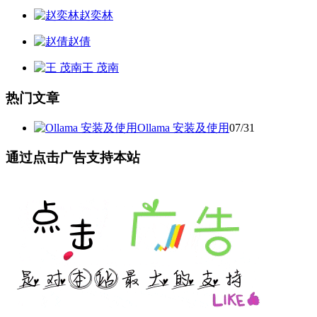
赵奕林
赵倩
王 茂南
热门文章
Ollama 安装及使用
07/31
通过点击广告支持本站