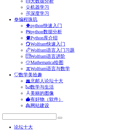
大数据分析
机器学习
深度学习
编程珠玑
python快速入门
python数据分析
Python库介绍
Wolfram快速入门
Wolfram语言入门习题
Wolfram语言进阶
Mathematica绘图
Wolfram语言与数学
数学美拾趣
北邮人论坛十大
数学与生活
美丽的图像
有好物（软件）
网站建设
论坛十大