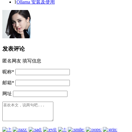
1
Ollama 安装及使用
发表评论
匿名网友
填写信息
昵称
*
邮箱
*
网址