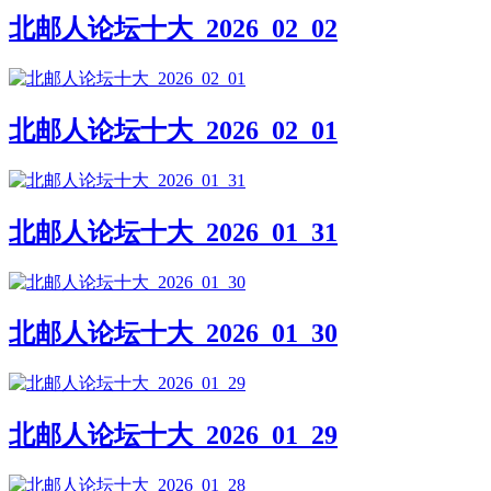
北邮人论坛十大_2026_02_02
北邮人论坛十大_2026_02_01
北邮人论坛十大_2026_01_31
北邮人论坛十大_2026_01_30
北邮人论坛十大_2026_01_29