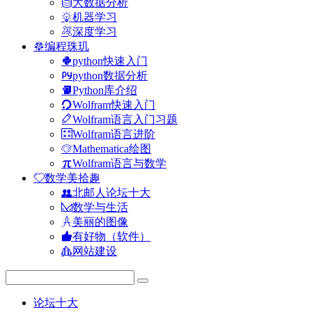
大数据分析
机器学习
深度学习
编程珠玑
python快速入门
python数据分析
Python库介绍
Wolfram快速入门
Wolfram语言入门习题
Wolfram语言进阶
Mathematica绘图
Wolfram语言与数学
数学美拾趣
北邮人论坛十大
数学与生活
美丽的图像
有好物（软件）
网站建设
论坛十大