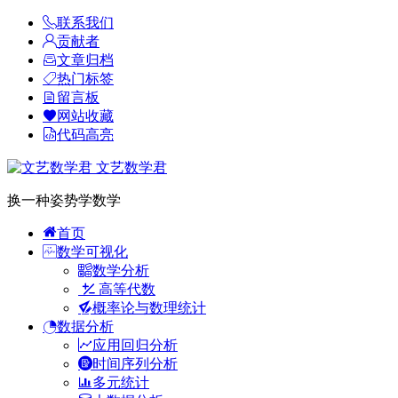
联系我们
贡献者
文章归档
热门标签
留言板
网站收藏
代码高亮
文艺数学君
换一种姿势学数学
首页
数学可视化
数学分析
高等代数
概率论与数理统计
数据分析
应用回归分析
时间序列分析
多元统计