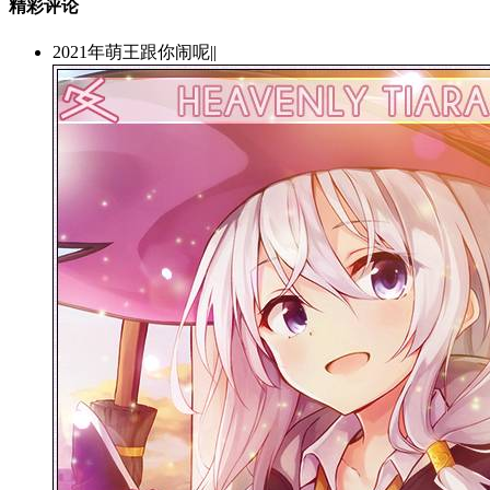
精彩评论
2021年萌王跟你闹呢||