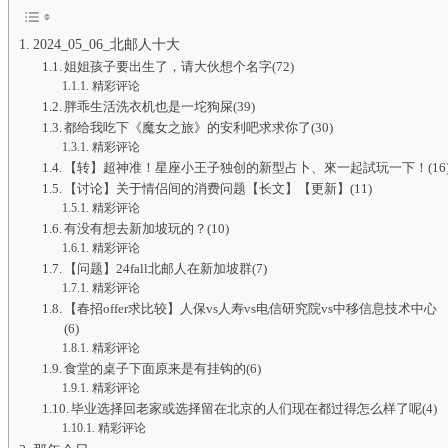
2024_05_06_北邮人十大
姐姐孩子要出生了，请大伙想个名字(72)
精彩评论
胖乖生活洗衣机也是一坨狗屎(39)
都给我吃下《魔女之旅》的安利吧求求你了(30)
精彩评论
【转】超神准！星座小王子独创的新型占卜、來一起試玩一下！(16
【讨论】关于情侣间的消费问题【长文】【更新】(11)
精彩评论
有没有想去新加坡玩的？(10)
精彩评论
【问题】24fall北邮人在新加坡群(7)
精彩评论
【春招offer求比较】人保vs人寿vs电信研究院vs中移信息技术中心
(6)
精彩评论
食堂的桌子下面原来是有挂钩的(6)
精彩评论
毕业选择回老家或选择留在北京的人们现在都过得怎么样了呢(4)
精彩评论