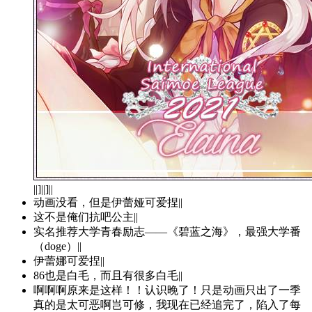
||]||]||
动画没看，但是伊蕾娅可爱捏||
这不是俺们抗吧公主||
实名推荐大学青春励志——《碧蓝之海》，最强大学番
（doge）||
伊蕾娜可爱捏||
86也是白毛，而且有很多白毛||
啊啊啊原来是这样！！认识晚了！只是动画只出了一季
真的是太可恶啊岂可修，我现在已经追完了，陷入了每