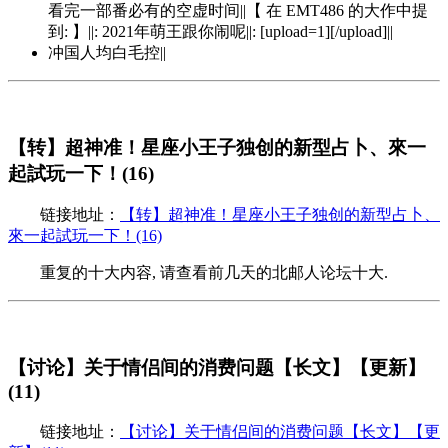
看完一部番必有的空虚时间||【 在 EMT486 的大作中提
到: 】||: 2021年萌王跟你闹呢||: [upload=1][/upload]||
冲国人均白毛控||
【转】超神准！星座小王子独创的新型占卜、來一
起試玩一下！(16)
链接地址：
【转】超神准！星座小王子独创的新型占卜、
來一起試玩一下！(16)
重复的十大内容, 请查看前几天的北邮人论坛十大.
【讨论】关于情侣间的消费问题【长文】【更新】
(11)
链接地址：
【讨论】关于情侣间的消费问题【长文】【更