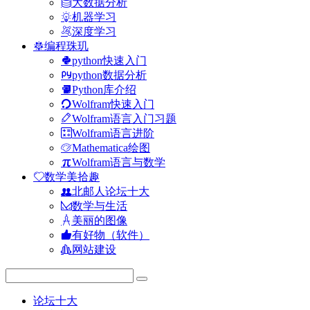
大数据分析
机器学习
深度学习
编程珠玑
python快速入门
python数据分析
Python库介绍
Wolfram快速入门
Wolfram语言入门习题
Wolfram语言进阶
Mathematica绘图
Wolfram语言与数学
数学美拾趣
北邮人论坛十大
数学与生活
美丽的图像
有好物（软件）
网站建设
论坛十大