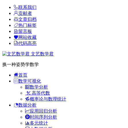
联系我们
贡献者
文章归档
热门标签
留言板
网站收藏
代码高亮
文艺数学君
换一种姿势学数学
首页
数学可视化
数学分析
高等代数
概率论与数理统计
数据分析
应用回归分析
时间序列分析
多元统计