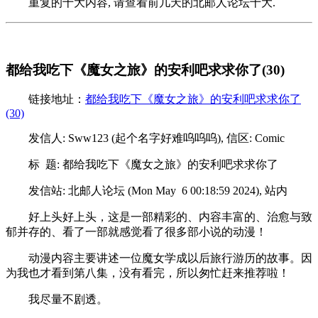
重复的十大内容, 请查看前几天的北邮人论坛十大.
都给我吃下《魔女之旅》的安利吧求求你了(30)
链接地址：
都给我吃下《魔女之旅》的安利吧求求你了
(30)
发信人: Sww123 (起个名字好难呜呜呜), 信区: Comic
标 题: 都给我吃下《魔女之旅》的安利吧求求你了
发信站: 北邮人论坛 (Mon May 6 00:18:59 2024), 站内
好上头好上头，这是一部精彩的、内容丰富的、治愈与致
郁并存的、看了一部就感觉看了很多部小说的动漫！
动漫内容主要讲述一位魔女学成以后旅行游历的故事。因
为我也才看到第八集，没有看完，所以匆忙赶来推荐啦！
我尽量不剧透。