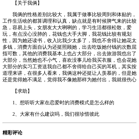
【关于我俩】
我俩的性格差别比较大，我属于做事比较周到和体贴的，
工作生活啥的都算调理和认真，缺点就是有时候脾气来的比较
急，容易上头，女朋友大大咧咧的，学习生活都很松散，爱
玩，有点没心没肺的，花钱也大手大脚，我花钱比较有规划
性，因为她还读书，收入比我少太多了，我也不舍得让她花太
多钱，消费方面自认为还挺照顾她，出去吃饭她付钱的次数屈
指可数，其他的消费我基本上也占大部分，出去旅游我也出了
大部分，当然她也不小气，喜欢没事儿给我买衣服，也会花她
大部分的实习工资送我自己都不舍得给自己买的耳机，其实按
道理来讲，在很多人看来，我俩这种还挺让人羡慕的，但是她
还是觉得她不满足，觉得我不像她那样为她付出，我就很伤心
【求助】
1、想听听大家在恋爱时的消费模式是怎么样的
2、大家有什么建议吗，我们很珍惜彼此
精彩评论