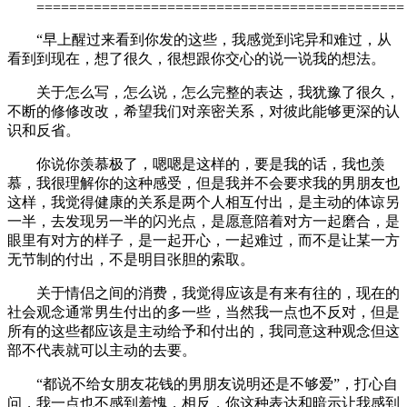
=============================================
“早上醒过来看到你发的这些，我感觉到诧异和难过，从
看到到现在，想了很久，很想跟你交心的说一说我的想法。
关于怎么写，怎么说，怎么完整的表达，我犹豫了很久，
不断的修修改改，希望我们对亲密关系，对彼此能够更深的认
识和反省。
你说你羡慕极了，嗯嗯是这样的，要是我的话，我也羡
慕，我很理解你的这种感受，但是我并不会要求我的男朋友也
这样，我觉得健康的关系是两个人相互付出，是主动的体谅另
一半，去发现另一半的闪光点，是愿意陪着对方一起磨合，是
眼里有对方的样子，是一起开心，一起难过，而不是让某一方
无节制的付出，不是明目张胆的索取。
关于情侣之间的消费，我觉得应该是有来有往的，现在的
社会观念通常男生付出的多一些，当然我一点也不反对，但是
所有的这些都应该是主动给予和付出的，我同意这种观念但这
部不代表就可以主动的去要。
“都说不给女朋友花钱的男朋友说明还是不够爱”，打心自
问，我一点也不感到羞愧，相反，你这种表达和暗示让我感到