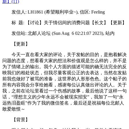
新】(11)
发信人: LH1861 (希望顺利毕业~), 信区: Feeling
标 题: 【讨论】关于情侣间的消费问题【长文】【更新】
发信站: 北邮人论坛 (Sun Aug 6 02:21:07 2023), 站内
【更新】
今天一直在看大家的评论，关于发帖的目的，是抱着解决
问题的态度，想看看大家的想法和价值观是怎么样的，并不是
为了情绪上的输出。我个人方面的描述可能的确无法完全的反
映我们的相处状态，但我尽量客观公正的去表达，当然在发贴
前我也做好了被骂的准备，这世界的人形形色色。这个帖子的
所有内容我会分享给她看，感谢每位认真做出评论的人。关于
我，之前在论坛里看过一个伤感的故事，最后他说了这样一句
话，“理想主义的少年永远不会被现实招安”，我加了一句“永
远热泪盈眶”作为了我的微信签名，最后还是祝福每位北邮人
敢爱敢恨～
【背景】