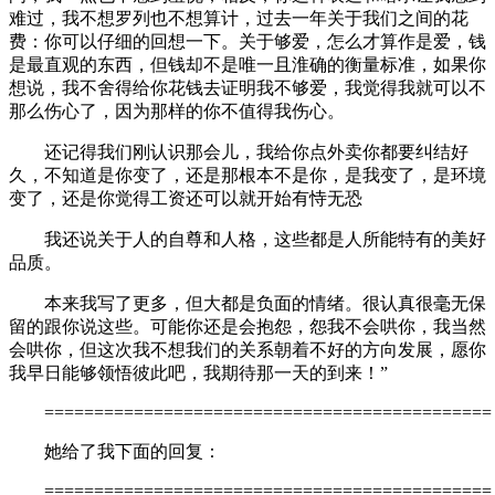
难过，我不想罗列也不想算计，过去一年关于我们之间的花
费：你可以仔细的回想一下。关于够爱，怎么才算作是爱，钱
是最直观的东西，但钱却不是唯一且淮确的衡量标准，如果你
想说，我不舍得给你花钱去证明我不够爱，我觉得我就可以不
那么伤心了，因为那样的你不值得我伤心。
还记得我们刚认识那会儿，我给你点外卖你都要纠结好
久，不知道是你变了，还是那根本不是你，是我变了，是环境
变了，还是你觉得工资还可以就开始有恃无恐
我还说关于人的自尊和人格，这些都是人所能特有的美好
品质。
本来我写了更多，但大都是负面的情绪。很认真很毫无保
留的跟你说这些。可能你还是会抱怨，怨我不会哄你，我当然
会哄你，但这次我不想我们的关系朝着不好的方向发展，愿你
我早日能够领悟彼此吧，我期待那一天的到来！”
=============================================
她给了我下面的回复：
=============================================