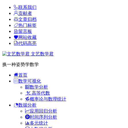
联系我们
贡献者
文章归档
热门标签
留言板
网站收藏
代码高亮
文艺数学君
换一种姿势学数学
首页
数学可视化
数学分析
高等代数
概率论与数理统计
数据分析
应用回归分析
时间序列分析
多元统计