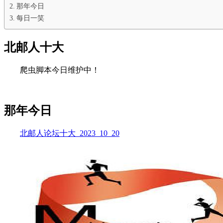
那年今日
每日一笑
北邮人十大
爬虫脚本今日维护中！
那年今日
北邮人论坛十大_2023_10_20