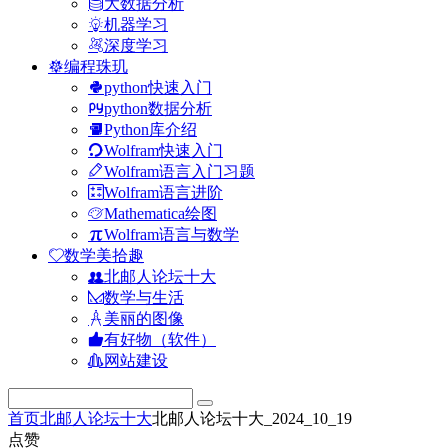
大数据分析
机器学习
深度学习
编程珠玑
python快速入门
python数据分析
Python库介绍
Wolfram快速入门
Wolfram语言入门习题
Wolfram语言进阶
Mathematica绘图
Wolfram语言与数学
数学美拾趣
北邮人论坛十大
数学与生活
美丽的图像
有好物（软件）
网站建设
首页
北邮人论坛十大
北邮人论坛十大_2024_10_19
点赞