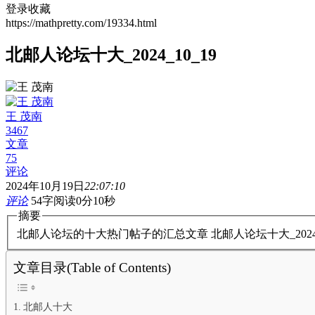
登录收藏
https://mathpretty.com/19334.html
北邮人论坛十大_2024_10_19
王 茂南
3467
文章
75
评论
2024年10月19日
22:07:10
评论
54字
阅读0分10秒
摘要
北邮人论坛的十大热门帖子的汇总文章 北邮人论坛十大_202
文章目录(Table of Contents)
北邮人十大