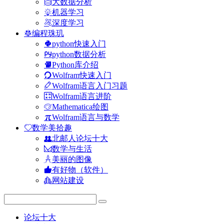
大数据分析
机器学习
深度学习
编程珠玑
python快速入门
python数据分析
Python库介绍
Wolfram快速入门
Wolfram语言入门习题
Wolfram语言进阶
Mathematica绘图
Wolfram语言与数学
数学美拾趣
北邮人论坛十大
数学与生活
美丽的图像
有好物（软件）
网站建设
论坛十大