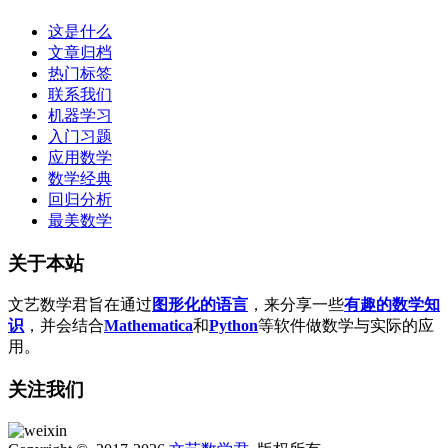
这是什么
文章归档
热门标签
联系我们
机器学习
入门习题
应用数学
数学经典
回归分析
最美数学
关于本站
文艺数学君旨在通过
图形化的语言
，来分享一些
有趣的数学知
识
，并会结合
Mathematica
和
Python
等软件做数学与实际的应
用。
关注我们