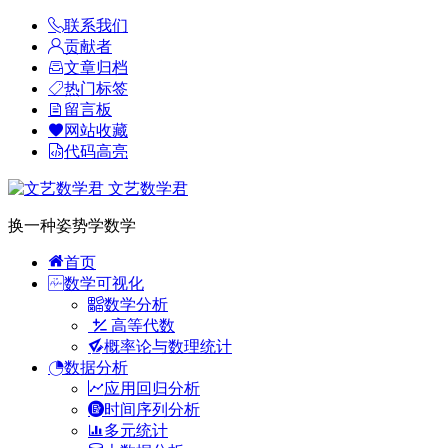
联系我们
贡献者
文章归档
热门标签
留言板
网站收藏
代码高亮
文艺数学君
换一种姿势学数学
首页
数学可视化
数学分析
高等代数
概率论与数理统计
数据分析
应用回归分析
时间序列分析
多元统计