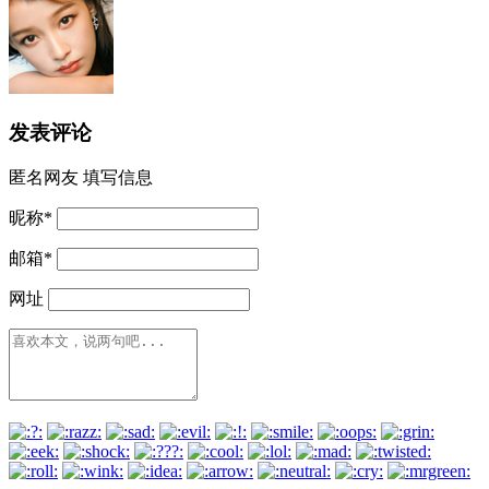
发表评论
匿名网友
填写信息
昵称
*
邮箱
*
网址