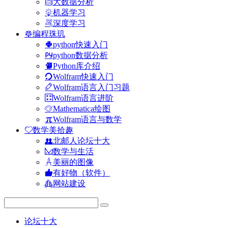
大数据分析
机器学习
深度学习
编程珠玑
python快速入门
python数据分析
Python库介绍
Wolfram快速入门
Wolfram语言入门习题
Wolfram语言进阶
Mathematica绘图
Wolfram语言与数学
数学美拾趣
北邮人论坛十大
数学与生活
美丽的图像
有好物（软件）
网站建设
论坛十大