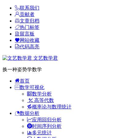
联系我们
贡献者
文章归档
热门标签
留言板
网站收藏
代码高亮
文艺数学君
换一种姿势学数学
首页
数学可视化
数学分析
高等代数
概率论与数理统计
数据分析
应用回归分析
时间序列分析
多元统计