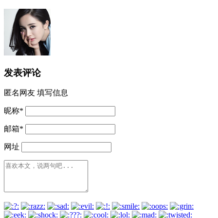
发表评论
匿名网友
填写信息
昵称
*
邮箱
*
网址