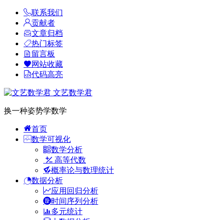
联系我们
贡献者
文章归档
热门标签
留言板
网站收藏
代码高亮
文艺数学君
换一种姿势学数学
首页
数学可视化
数学分析
高等代数
概率论与数理统计
数据分析
应用回归分析
时间序列分析
多元统计