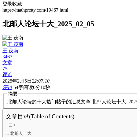
登录收藏
https://mathpretty.com/19467.html
北邮人论坛十大_2025_02_05
王 茂南
3467
文章
75
评论
2025年2月5日
22:07:10
评论
54字
阅读0分10秒
摘要
北邮人论坛的十大热门帖子的汇总文章 北邮人论坛十大_202
文章目录(Table of Contents)
北邮人十大