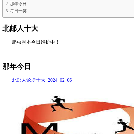
那年今日
每日一笑
北邮人十大
爬虫脚本今日维护中！
那年今日
北邮人论坛十大_2024_02_06