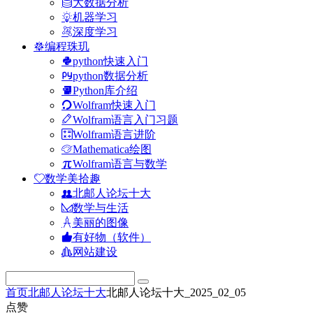
大数据分析
机器学习
深度学习
编程珠玑
python快速入门
python数据分析
Python库介绍
Wolfram快速入门
Wolfram语言入门习题
Wolfram语言进阶
Mathematica绘图
Wolfram语言与数学
数学美拾趣
北邮人论坛十大
数学与生活
美丽的图像
有好物（软件）
网站建设
首页
北邮人论坛十大
北邮人论坛十大_2025_02_05
点赞