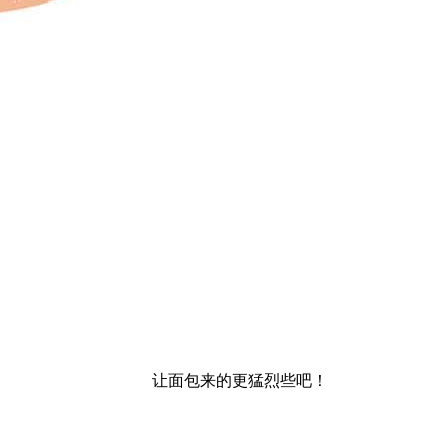
让面包来的更猛烈些吧！