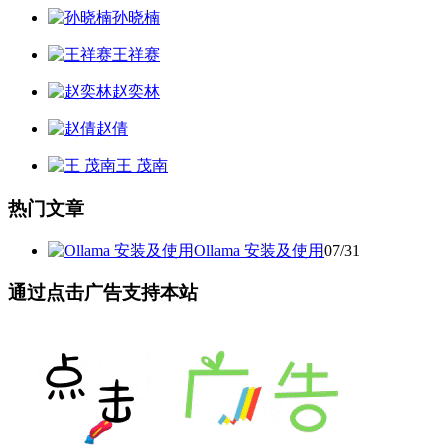
孙晓楠
王祥赛
赵奕林
赵倩
王 茂南
热门文章
Ollama 安装及使用
07/31
通过点击广告支持本站