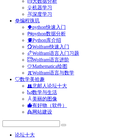
大数据分析
机器学习
深度学习
编程珠玑
python快速入门
python数据分析
Python库介绍
Wolfram快速入门
Wolfram语言入门习题
Wolfram语言进阶
Mathematica绘图
Wolfram语言与数学
数学美拾趣
北邮人论坛十大
数学与生活
美丽的图像
有好物（软件）
网站建设
论坛十大