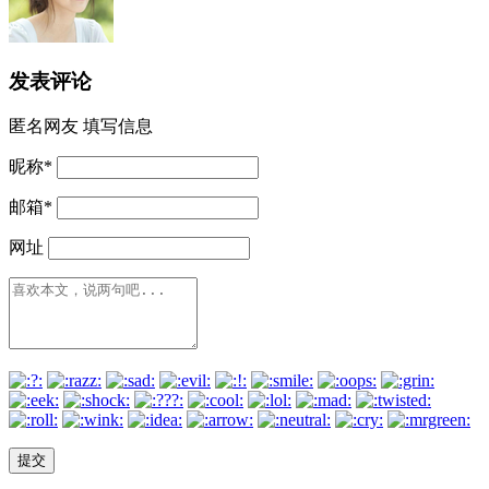
发表评论
匿名网友
填写信息
昵称
*
邮箱
*
网址