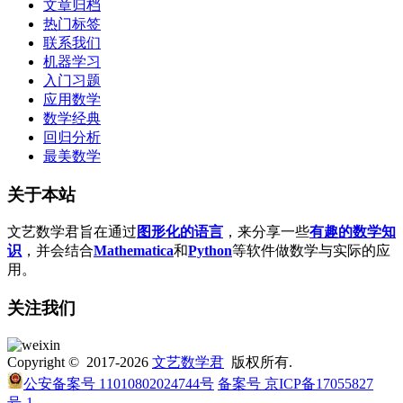
文章归档
热门标签
联系我们
机器学习
入门习题
应用数学
数学经典
回归分析
最美数学
关于本站
文艺数学君旨在通过
图形化的语言
，来分享一些
有趣的数学知
识
，并会结合
Mathematica
和
Python
等软件做数学与实际的应
用。
关注我们
Copyright © 2017-2026
文艺数学君
版权所有.
公安备案号 11010802024744号
备案号 京ICP备17055827
号-1