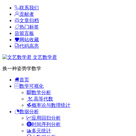
联系我们
贡献者
文章归档
热门标签
留言板
网站收藏
代码高亮
文艺数学君
换一种姿势学数学
首页
数学可视化
数学分析
高等代数
概率论与数理统计
数据分析
应用回归分析
时间序列分析
多元统计