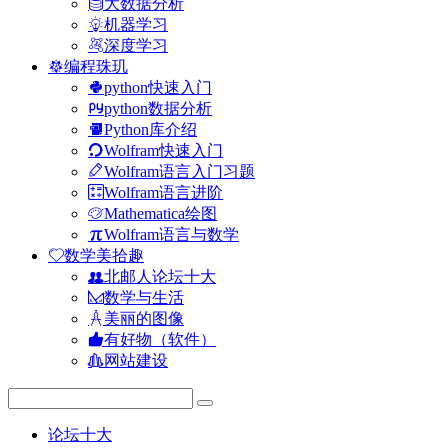
大数据分析
机器学习
深度学习
编程珠玑
python快速入门
python数据分析
Python库介绍
Wolfram快速入门
Wolfram语言入门习题
Wolfram语言进阶
Mathematica绘图
Wolfram语言与数学
数学美拾趣
北邮人论坛十大
数学与生活
美丽的图像
有好物（软件）
网站建设
论坛十大