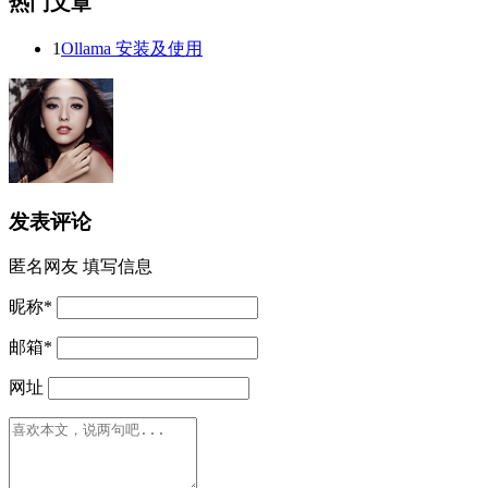
热门文章
1
Ollama 安装及使用
发表评论
匿名网友
填写信息
昵称
*
邮箱
*
网址