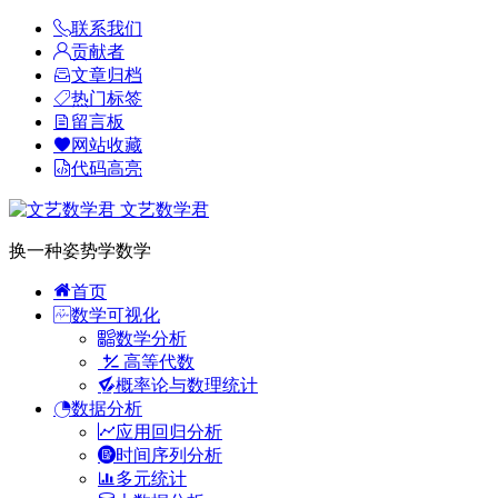
联系我们
贡献者
文章归档
热门标签
留言板
网站收藏
代码高亮
文艺数学君
换一种姿势学数学
首页
数学可视化
数学分析
高等代数
概率论与数理统计
数据分析
应用回归分析
时间序列分析
多元统计