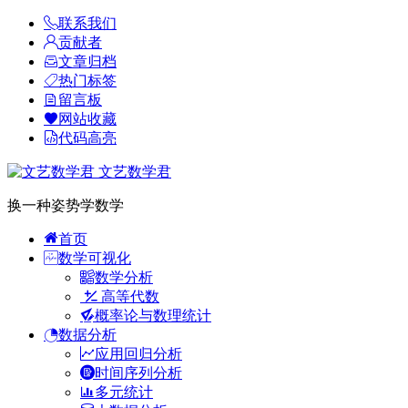
联系我们
贡献者
文章归档
热门标签
留言板
网站收藏
代码高亮
文艺数学君
换一种姿势学数学
首页
数学可视化
数学分析
高等代数
概率论与数理统计
数据分析
应用回归分析
时间序列分析
多元统计