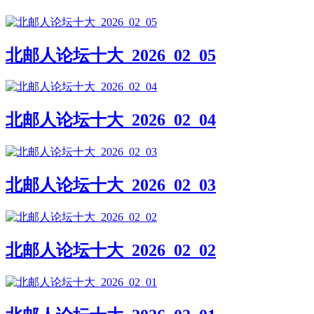
北邮人论坛十大_2026_02_05
北邮人论坛十大_2026_02_04
北邮人论坛十大_2026_02_03
北邮人论坛十大_2026_02_02