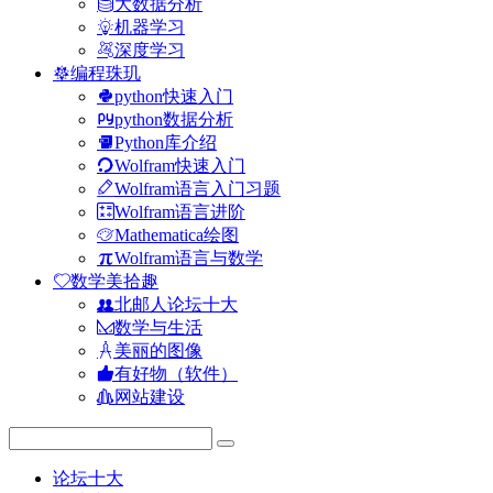
大数据分析
机器学习
深度学习
编程珠玑
python快速入门
python数据分析
Python库介绍
Wolfram快速入门
Wolfram语言入门习题
Wolfram语言进阶
Mathematica绘图
Wolfram语言与数学
数学美拾趣
北邮人论坛十大
数学与生活
美丽的图像
有好物（软件）
网站建设
论坛十大