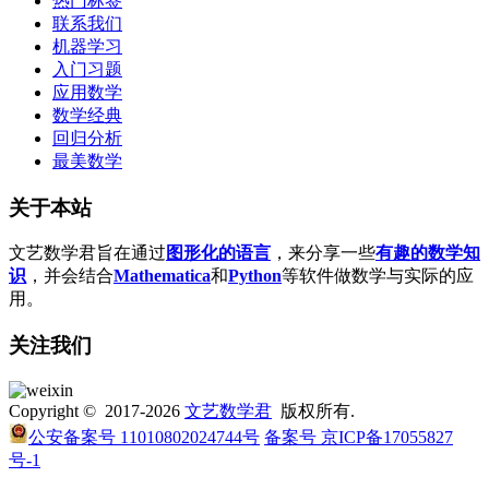
热门标签
联系我们
机器学习
入门习题
应用数学
数学经典
回归分析
最美数学
关于本站
文艺数学君旨在通过
图形化的语言
，来分享一些
有趣的数学知
识
，并会结合
Mathematica
和
Python
等软件做数学与实际的应
用。
关注我们
Copyright © 2017-2026
文艺数学君
版权所有.
公安备案号 11010802024744号
备案号 京ICP备17055827
号-1