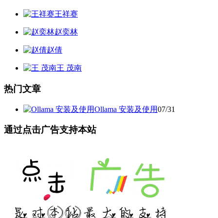
王祥赛
赵奕林
赵倩
王 茂南
热门文章
Ollama 安装及使用
07/31
通过点击广告支持本站