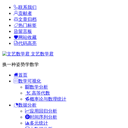
联系我们
贡献者
文章归档
热门标签
留言板
网站收藏
代码高亮
文艺数学君
换一种姿势学数学
首页
数学可视化
数学分析
高等代数
概率论与数理统计
数据分析
应用回归分析
时间序列分析
多元统计