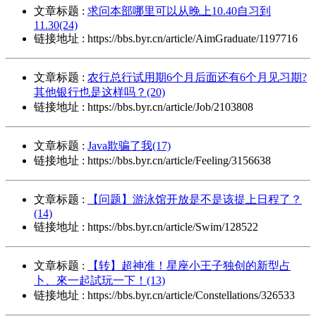
文章标题 :
求问本部哪里可以从晚上10.40自习到
11.30(24)
链接地址 : https://bbs.byr.cn/article/AimGraduate/1197716
文章标题 :
农行总行试用期6个月后面还有6个月见习期?
其他银行也是这样吗？(20)
链接地址 : https://bbs.byr.cn/article/Job/2103808
文章标题 :
Java欺骗了我(17)
链接地址 : https://bbs.byr.cn/article/Feeling/3156638
文章标题 :
【问题】游泳馆开放是不是该提上日程了？
(14)
链接地址 : https://bbs.byr.cn/article/Swim/128522
文章标题 :
【转】超神准！星座小王子独创的新型占
卜、來一起試玩一下！(13)
链接地址 : https://bbs.byr.cn/article/Constellations/326533