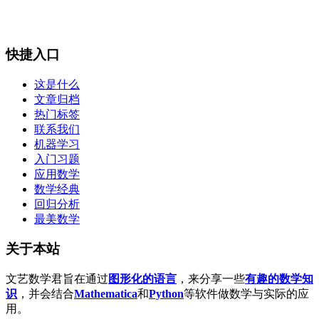
快捷入口
这是什么
文章归档
热门标签
联系我们
机器学习
入门习题
应用数学
数学经典
回归分析
最美数学
关于本站
文艺数学君旨在通过
图形化的语言
，来分享一些
有趣的数学知
识
，并会结合
Mathematica
和
Python
等软件做数学与实际的应
用。