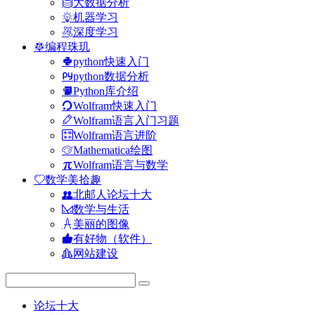
大数据分析
机器学习
深度学习
编程珠玑
python快速入门
python数据分析
Python库介绍
Wolfram快速入门
Wolfram语言入门习题
Wolfram语言进阶
Mathematica绘图
Wolfram语言与数学
数学美拾趣
北邮人论坛十大
数学与生活
美丽的图像
有好物（软件）
网站建设
论坛十大