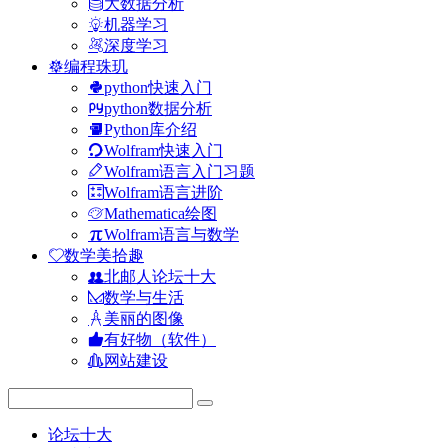
大数据分析
机器学习
深度学习
编程珠玑
python快速入门
python数据分析
Python库介绍
Wolfram快速入门
Wolfram语言入门习题
Wolfram语言进阶
Mathematica绘图
Wolfram语言与数学
数学美拾趣
北邮人论坛十大
数学与生活
美丽的图像
有好物（软件）
网站建设
论坛十大