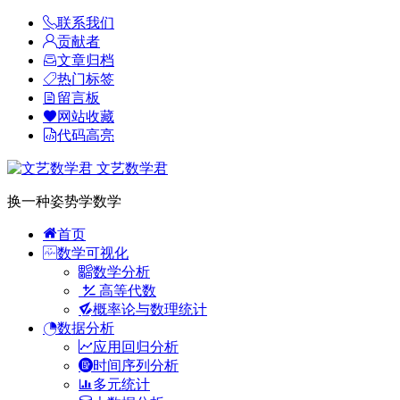
联系我们
贡献者
文章归档
热门标签
留言板
网站收藏
代码高亮
文艺数学君
换一种姿势学数学
首页
数学可视化
数学分析
高等代数
概率论与数理统计
数据分析
应用回归分析
时间序列分析
多元统计