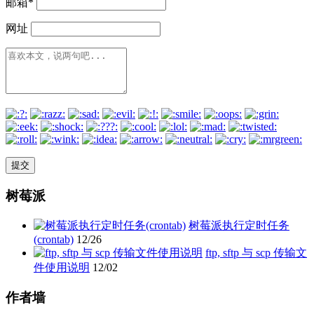
邮箱
*
网址
树莓派
树莓派执行定时任务
(crontab)
12/26
ftp, sftp 与 scp 传输文
件使用说明
12/02
作者墙