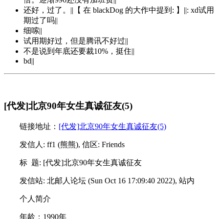
还好，过了。||【 在 blackDog 的大作中提到: 】||: xd试用
期过了吗||
细嗦||
试用期好过，但是腾讯不好过||
不是说到年底还要裁10%，挺住||
bd||
[代发]北京90年女生真诚征友(5)
链接地址：
[代发]北京90年女生真诚征友(5)
发信人: ff1 (熊熊), 信区: Friends
标 题: [代发]北京90年女生真诚征友
发信站: 北邮人论坛 (Sun Oct 16 17:09:40 2022), 站内
个人简介
年龄：1990年