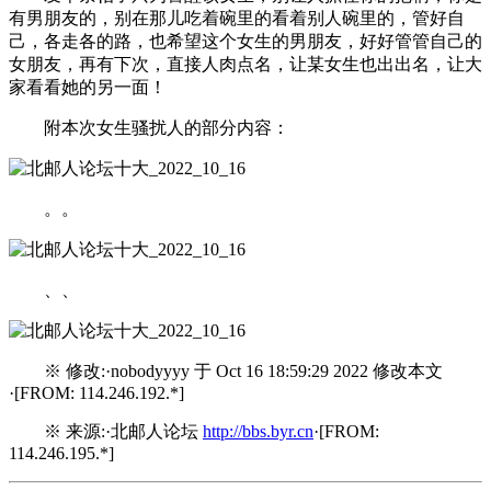
有男朋友的，别在那儿吃着碗里的看着别人碗里的，管好自
己，各走各的路，也希望这个女生的男朋友，好好管管自己的
女朋友，再有下次，直接人肉点名，让某女生也出出名，让大
家看看她的另一面！
附本次女生骚扰人的部分内容：
。。
、、
※ 修改:·nobodyyyy 于 Oct 16 18:59:29 2022 修改本文
·[FROM: 114.246.192.*]
※ 来源:·北邮人论坛
http://bbs.byr.cn
·[FROM:
114.246.195.*]