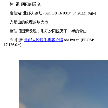
标 题: 阴阳割昏晓
发信站: 北邮人论坛 (Sun Oct 16 00:04:54 2022), 站内
光是山的纹理的放大镜
整理旧图新发现，刚好夕阳照亮了一半的雪山
※ 来源:·
北邮人论坛手机客户端
bbs.byr.cn·[FROM:
117.136.0.*]