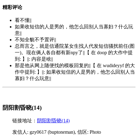
精彩评论
看不懂||
如果收短信的人是男的，他怎么回别人当寡妇？什么玩
意||
不知全貌不予置评||
总而言之，就是信通院某女生找人代发短信骚扰前任(图
一)。现在俩人各自都有新npy了||【 在 doop 的大作中提
到: 】||: 内容是啥||
那是他从网上随便找的模板回复的||【 在 wudideyyf 的大
作中提到: 】||: 如果收短信的人是男的，他怎么回别人当
寡妇？什么玩意||
阴阳割昏晓(14)
链接地址：
阴阳割昏晓(14)
发信人: gzy0617 (buptoneman), 信区: Photo