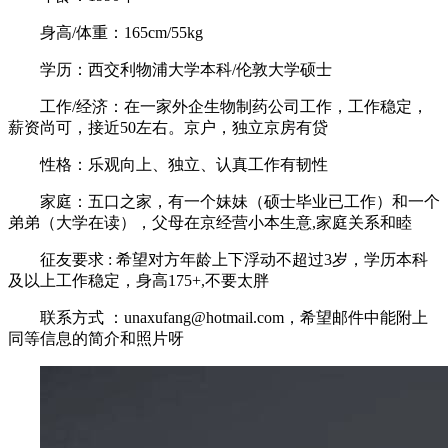
身高/体重：165cm/55kg
学历：西交利物浦大学本科/伦敦大学硕士
工作/经济：在一家外企生物制药公司工作，工作稳定，
薪资尚可，接近50左右。京户，独立京房有贷
性格：乐观向上、独立、认真工作有韧性
家庭：五口之家，有一个妹妹（硕士毕业已工作）和一个
弟弟（大学在读），父母在京经营小本生意,家庭关系和睦
征友要求 : 希望对方年龄上下浮动不超过3岁，学历本科
及以上工作稳定，身高175+,不要太胖
联系方式 ：unaxufang@hotmail.com，希望邮件中能附上
同等信息的简介和照片呀