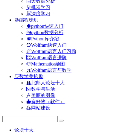
大数据分析
机器学习
深度学习
编程珠玑
python快速入门
python数据分析
Python库介绍
Wolfram快速入门
Wolfram语言入门习题
Wolfram语言进阶
Mathematica绘图
Wolfram语言与数学
数学美拾趣
北邮人论坛十大
数学与生活
美丽的图像
有好物（软件）
网站建设
论坛十大