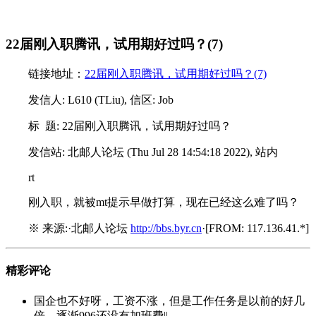
22届刚入职腾讯，试用期好过吗？(7)
链接地址：
22届刚入职腾讯，试用期好过吗？(7)
发信人: L610 (TLiu), 信区: Job
标 题: 22届刚入职腾讯，试用期好过吗？
发信站: 北邮人论坛 (Thu Jul 28 14:54:18 2022), 站内
rt
刚入职，就被mt提示早做打算，现在已经这么难了吗？
※ 来源:·北邮人论坛
http://bbs.byr.cn
·[FROM: 117.136.41.*]
精彩评论
国企也不好呀，工资不涨，但是工作任务是以前的好几
倍。逐渐996还没有加班费||