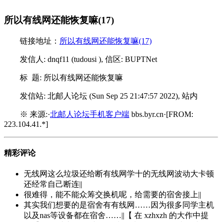
所以有线网还能恢复嘛(17)
链接地址：
所以有线网还能恢复嘛(17)
发信人: dnqf11 (tudousi ), 信区: BUPTNet
标 题: 所以有线网还能恢复嘛
发信站: 北邮人论坛 (Sun Sep 25 21:47:57 2022), 站内
※ 来源:·
北邮人论坛手机客户端
bbs.byr.cn·[FROM:
223.104.41.*]
精彩评论
无线网这么垃圾还给断有线网学十的无线网波动大卡顿
还经常自己断连||
很难得，能不能众筹交换机呢，给需要的宿舍接上||
其实我们想要的是宿舍有有线网……因为很多同学主机
以及nas等设备都在宿舍……||【 在 xzhxzh 的大作中提