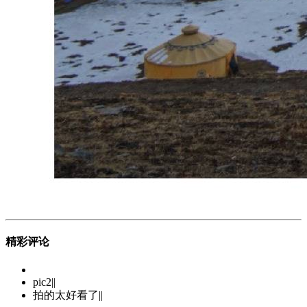
精彩评论
pic2||
拍的太好看了||