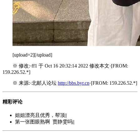
[upload=2][/upload]
※ 修改:·ff1 于 Oct 16 20:32:14 2022 修改本文·[FROM:
159.226.52.*]
※ 来源:·北邮人论坛
http://bbs.byr.cn
·[FROM: 159.226.52.*]
精彩评论
姐姐漂亮且优秀，帮顶||
第一张图眼熟啊 贾静雯吗||