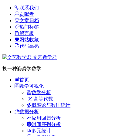
联系我们
贡献者
文章归档
热门标签
留言板
网站收藏
代码高亮
文艺数学君
换一种姿势学数学
首页
数学可视化
数学分析
高等代数
概率论与数理统计
数据分析
应用回归分析
时间序列分析
多元统计