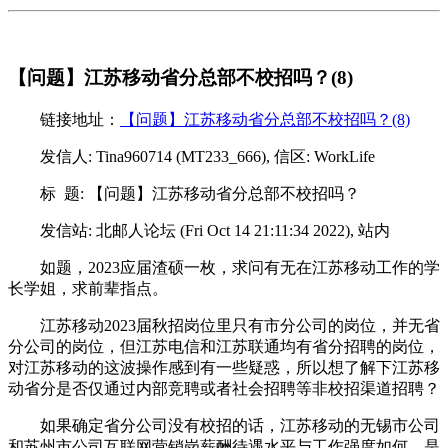
【问题】江苏移动省分总部不校招吗？(8)
链接地址：
【问题】江苏移动省分总部不校招吗？(8)
发信人: Tina960714 (MT233_666), 信区: WorkLife
标 题: 【问题】江苏移动省分总部不校招吗？
发信站: 北邮人论坛 (Fri Oct 14 21:11:34 2022), 站内
如题，2023应届渣硕一枚，求问有无在江苏移动工作的学
长学姐，求前辈指点。
江苏移动2023届秋招岗位里只有市分公司的岗位，并无省
分公司的岗位，但江苏电信和江苏联通均有省分招聘的岗位，
对江苏移动的这波操作感到有一些疑惑，所以想了解下江苏移
动省分是否仅通过内部竞聘或者社会招聘等非校招渠道招聘？
如果确定省分公司没有校招的话，江苏移动的无锡市公司
和苏州市公司互联网营销岗薪酬待遇水平与工作强度如何，是