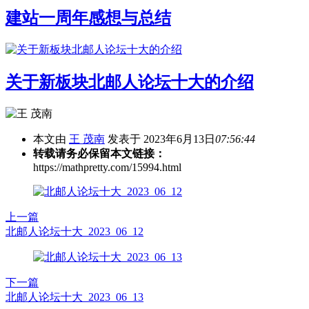
建站一周年感想与总结
关于新板块北邮人论坛十大的介绍
本文由
王 茂南
发表于 2023年6月13日
07:56:44
转载请务必保留本文链接：
https://mathpretty.com/15994.html
上一篇
北邮人论坛十大_2023_06_12
下一篇
北邮人论坛十大_2023_06_13