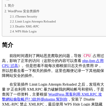
简介
WordPress 安全类插件
iThemes Security
Limit Login Attempts Reloaded
Disable XML-RPC
WPS Hide Login
简介
CPU
前段时间遇到了网站恶意爬取的问题，导致
占用过
高，影响了正常的访问（这部分的内容可以查看
php-fpm 占用
CPU 过高
）。但是想着不能每次都根据日志文件去禁用 IP，
所以想着去看一下相关的插件。这里也顺便记录一下其他能保
障网站安全的插件。
在安装插件 Limit Login Attempts Reloaded 之后，发现有大
量 IP 正在利用 XMLRPC 暴力破解我的网站帐号和密码，于是
查阅了一些资料，主要根据
WordPress 黑客利用 XMLRPC 攻
擊網站偷取帳戶? 3款外掛plugins 幫到你
，安装了 Disable
XML-RPC 禁止 XMLRPC，最后使用 WPS Hide Login 来隐藏