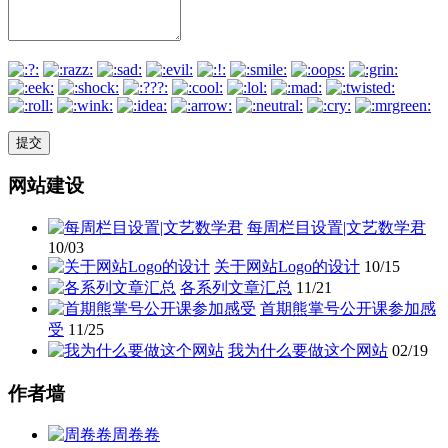
网站建设
每周栏目设置|文艺数学君
10/03
关于网站Logo的设计
10/15
各系列文章汇总
11/21
首期熊掌号公开课参加感
受
11/25
我为什么要做这个网站
02/19
作者墙
周卷卷