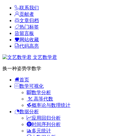
联系我们
贡献者
文章归档
热门标签
留言板
网站收藏
代码高亮
文艺数学君
换一种姿势学数学
首页
数学可视化
数学分析
高等代数
概率论与数理统计
数据分析
应用回归分析
时间序列分析
多元统计