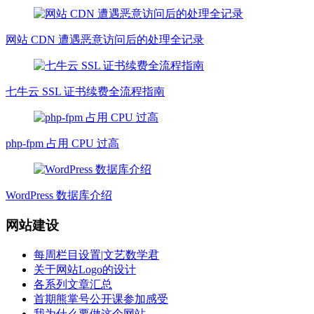
网站 CDN 遭遇恶意访问后的处理全记录
七牛云 SSL 证书续费全流程指南
php-fpm 占用 CPU 过高
WordPress 数据库介绍
网站建设
每周栏目设置|文艺数学君
关于网站Logo的设计
各系列文章汇总
首期熊掌号公开课参加感受
我为什么要做这个网站