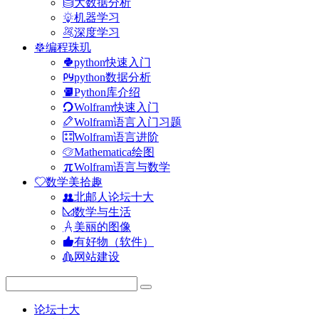
大数据分析
机器学习
深度学习
编程珠玑
python快速入门
python数据分析
Python库介绍
Wolfram快速入门
Wolfram语言入门习题
Wolfram语言进阶
Mathematica绘图
Wolfram语言与数学
数学美拾趣
北邮人论坛十大
数学与生活
美丽的图像
有好物（软件）
网站建设
论坛十大