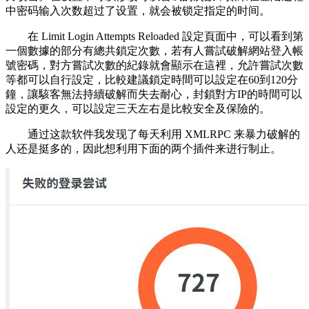
中密码输入次数超过了设置，就会被锁定指定的时间。
在 Limit Login Attempts Reloaded 設定頁面中，可以看到第
一個數據的部分有總共鎖定次數，若有人嘗試破解網站登入帳
號密碼，對方嘗試次數的紀錄就會顯示在這裡，允許嘗試次數
等都可以自行設定，比較建議鎖定時間可以設定在60到120分
鐘，讓駭客無法持續破解而失去耐心，封鎖對方IP的時間可以
設定的更久，可以設定三天左右是比較安全及保險的。
通过这款软件我发现了每天利用 XMLRPC 来暴力破解的
人还是挺多的，因此想利用下面的两个插件来进行制止。