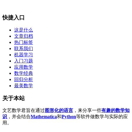
快捷入口
这是什么
文章归档
热门标签
联系我们
机器学习
入门习题
应用数学
数学经典
回归分析
最美数学
关于本站
文艺数学君旨在通过
图形化的语言
，来分享一些
有趣的数学知
识
，并会结合
Mathematica
和
Python
等软件做数学与实际的应
用。