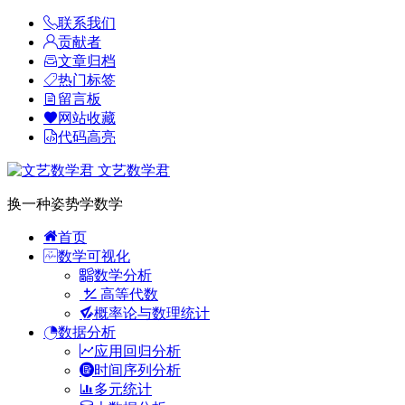
联系我们
贡献者
文章归档
热门标签
留言板
网站收藏
代码高亮
文艺数学君
换一种姿势学数学
首页
数学可视化
数学分析
高等代数
概率论与数理统计
数据分析
应用回归分析
时间序列分析
多元统计