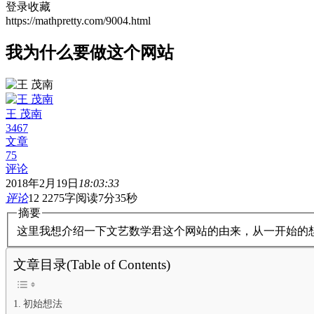
登录收藏
https://mathpretty.com/9004.html
我为什么要做这个网站
王 茂南
3467
文章
75
评论
2018年2月19日
18:03:33
评论
12
2275字
阅读7分35秒
摘要
这里我想介绍一下文艺数学君这个网站的由来，从一开始的
文章目录(Table of Contents)
初始想法