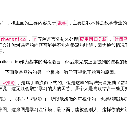
数学
的），和里面的主要内容关于
，主要是我本科是数学专业的
athematica
r
应用回归分析
时间
，
五种语言分别来处理
，
于会让你对课程的内容可能并不能有很深的理解，因为通常情况
好。
mathematica作为基本的编程语言，然后来完成上面提到的课程的
程。下面则是网站的另一个板块，数学可视化开始写的原因。
->推论
，是属于顺流而下式的。但是这样的写法完全扭曲了数
来说，这无疑会增加学习的人的困惑。我个人是喜欢结合一些历
发现》，《数学与猜想》)，所以我想做的可视化的，也是想帮助
张图。这张图是学习金字塔，最下面，能教会别人，这样你的知