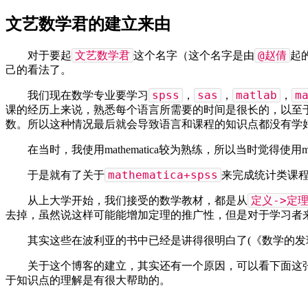
文艺数学君的建立来由
文艺数学君
@赵倩
对于要起
这个名字（这个名字是由
起
己的看法了。
spss
sas
matlab
m
我们现在数学专业要学习
，
，
，
课的经历上来说，熟悉每个语言所需要的时间是很长的，以至
数。所以这种情况最后就会导致语言和课程的知识点都没有学
在当时，我使用mathematica较为熟练，所以当时觉得使用
mathematica+spss
于是就有了关于
来完成统计类课
定义->定理
从上大学开始，我们接受的数学教材，都是从
去掉，虽然说这样可能能增加定理的推广性，但是对于学习者
其实这些在波利亚的书中已经是讲得很明白了(《数学的
关于这个博客的建立，其实还有一个原因，可以看下面这
于知识点的理解是有很大帮助的。