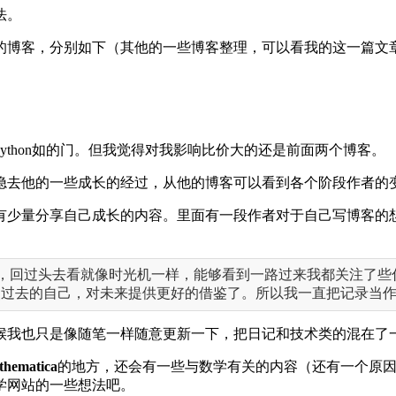
法。
的博客，分别如下（其他的一些博客整理，可以看我的这一篇文
ython如的门。但我觉得对我影响比价大的还是前面两个博客。
隐去他的一些成长的经过，从他的博客可以看到各个阶段作者的
有少量分享自己成长的内容。里面有一段作者对于自己写博客的
，回过头去看就像时光机一样，能够看到一路过来我都关注了些
照过去的自己，对未来提供更好的借鉴了。所以我一直把记录当
候我也只是像随笔一样随意更新一下，把日记和技术类的混在了
thematica
的地方，还会有一些与数学有关的内容（还有一个原
学网站的一些想法吧。