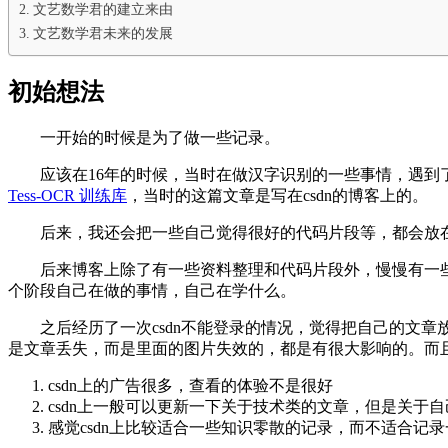
文艺数学君的建立来由
文艺数学君未来的发展
初始想法
一开始的时候是为了做一些记录。
应该在16年的时候，当时在做汉字识别的一些事情，遇
Tess-OCR 训练库
，当时的这篇文章是写在csdn的博客上的。
后来，我还会把一些自己觉得很好的代码片段等，都会放在
后来博客上除了有一些资料整理和代码片段外，慢慢有一
个阶段自己在做的事情，自己在学什么。
之后经历了一次csdn不能登录的情况，觉得把自己的文
是文章丢失，而是里面的图片失效的，都是有很大影响的。而
csdn上的广告很多，查看的体验不是很好
csdn上一般可以更新一下关于技术类的文章，但是关于自
感觉csdn上比较适合一些知识零散的记录，而不适合记