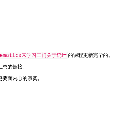
hematica来学习三门关于统计
的课程更新完毕的。
汇总的链接。
更要面内心的寂寞。