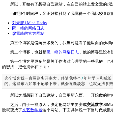
所以，开始有了想要自己建站，在自己的站上发文章的想
当时那个时间段，又正好接触到了我觉得三个我比较喜欢
刘未鹏 | Mind Hacks
阮一峰的网络日志
廖雪峰的官方网站
第三个博客是偏向技术类的，我当时是看了他里面的git和p
第二个博客，也就是
阮一峰的网络日志
，他的博客里没有
第一个博客里更多的是关于作者对心理学的一些见解，也
的想法，把他摘录在下面：
这个博客我一直写到离开南大，伴随我整个
7
年的学习和成长
的。这些东西如果不记录下来，就会逐渐淡忘，也就无法参
所以之后想到了自己建站，自己更新东西。一开始做的时
之后，由于一些原因，决定把网站主要变成
交流数学
和
Ma
慢就变成了
文艺数学君
这个网站。下面具体说一下当时做成数