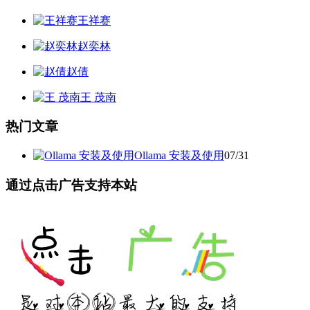
王祥赛
赵奕林
赵倩
王 茂南
热门文章
Ollama 安装及使用
07/31
通过点击广告支持本站