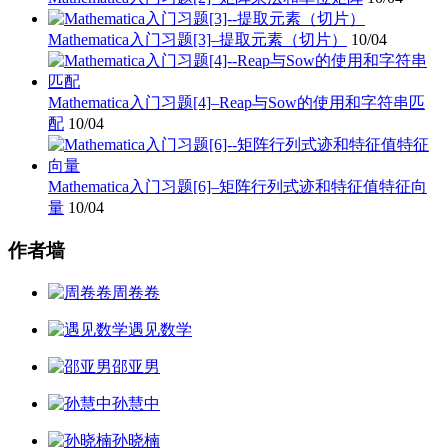
Mathematica入门习题[3]–提取元素（切片）
10/04
Mathematica入门习题[4]–Reap与Sow的使用和字符串匹
配
10/04
Mathematica入门习题[6]–矩阵行列式迹和特征值特征向
量
10/04
作者墙
周卷卷
遇见数学
邵亚男
孙慧中
孙晓楠