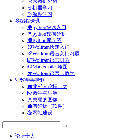
大数据分析
机器学习
深度学习
编程珠玑
python快速入门
python数据分析
Python库介绍
Wolfram快速入门
Wolfram语言入门习题
Wolfram语言进阶
Mathematica绘图
Wolfram语言与数学
数学美拾趣
北邮人论坛十大
数学与生活
美丽的图像
有好物（软件）
网站建设
论坛十大