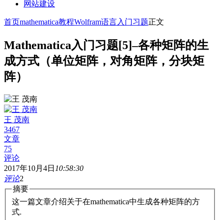
网站建设
首页
mathematica教程
Wolfram语言入门习题
正文
Mathematica入门习题[5]–各种矩阵的生
成方式（单位矩阵，对角矩阵，分块矩
阵）
王 茂南
3467
文章
75
评论
2017年10月4日
10:58:30
评论
2
摘要
这一篇文章介绍关于在mathematica中生成各种矩阵的方
式.