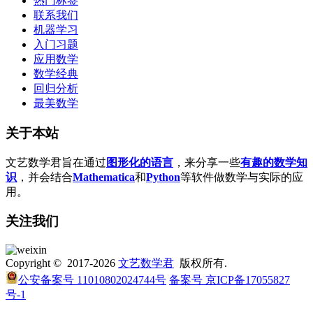
热门标签
联系我们
机器学习
入门习题
应用数学
数学经典
回归分析
最美数学
关于本站
文艺数学君旨在通过
图形化的语言
，来分享一些
有趣的数学知
识
，并会结合
Mathematica
和
Python
等软件做数学与实际的应
用。
关注我们
Copyright © 2017-2026
文艺数学君
版权所有.
公安备案号 11010802024744号
备案号 京ICP备17055827
号-1