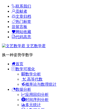
联系我们
贡献者
文章归档
热门标签
留言板
网站收藏
代码高亮
文艺数学君
换一种姿势学数学
首页
数学可视化
数学分析
高等代数
概率论与数理统计
数据分析
应用回归分析
时间序列分析
多元统计