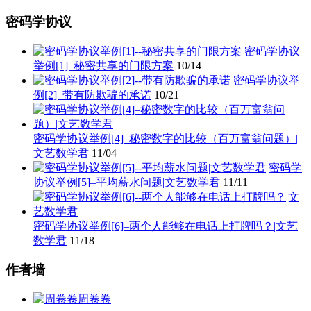
密码学协议
密码学协议
举例[1]–秘密共享的门限方案
10/14
密码学协议举
例[2]–带有防欺骗的承诺
10/21
密码学协议举例[4]–秘密数字的比较（百万富翁问题）|
文艺数学君
11/04
密码学
协议举例[5]–平均薪水问题|文艺数学君
11/11
密码学协议举例[6]–两个人能够在电话上打牌吗？|文艺
数学君
11/18
作者墙
周卷卷