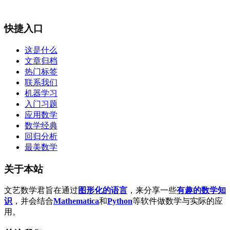
快捷入口
这是什么
文章归档
热门标签
联系我们
机器学习
入门习题
应用数学
数学经典
回归分析
最美数学
关于本站
文艺数学君旨在通过
图形化的语言
，来分享一些
有趣的数学知
识
，并会结合
Mathematica
和
Python
等软件做数学与实际的应
用。