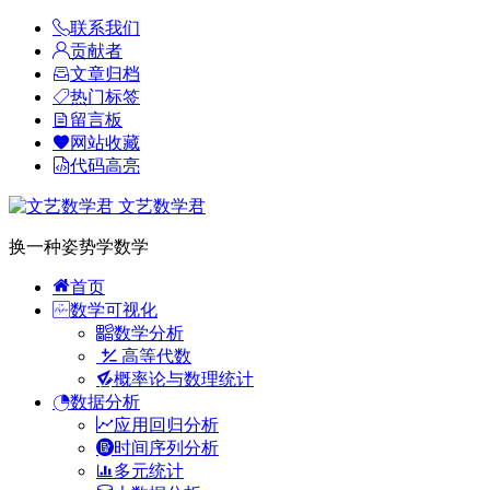
联系我们
贡献者
文章归档
热门标签
留言板
网站收藏
代码高亮
文艺数学君
换一种姿势学数学
首页
数学可视化
数学分析
高等代数
概率论与数理统计
数据分析
应用回归分析
时间序列分析
多元统计