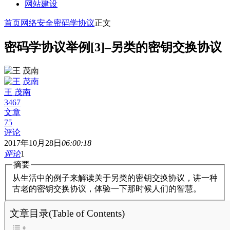
网站建设
首页
网络安全
密码学协议
正文
密码学协议举例[3]–另类的密钥交换协议
王 茂南
3467
文章
75
评论
2017年10月28日
06:00:18
评论
1
摘要
从生活中的例子来解读关于另类的密钥交换协议，讲一种
古老的密钥交换协议，体验一下那时候人们的智慧。
文章目录(Table of Contents)