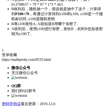
613798637 = 79 * 97 * 173 * 463
B收到后，随机抽一个，假设就是抽中了这个，计算得
到
P100=79
，再通过计算得到x100和y100, x100是一个随
机标识符, y100是随机密钥
B将x100发给A, A就知道B用哪个加密了.
A收到后，使用y100进行加密，发给B，此时B也知道密
钥为y100了。
1
登录收藏
https://mathpretty.com/8535.html
微信公众号
关注微信公众号
QQ群
我们的QQ群号
密码学协议
最后更新：2019-12-6