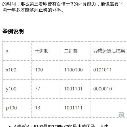
的时间，那么第三者即使有百倍于B的计算能力，他也需要平
均一年多才能解到正确的x和y。
举例说明
A告诉B：P100是
613798637
的最小质因子，其中