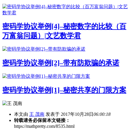
密码学协议举例[4]–秘密数字的比较（百
万富翁问题）|文艺数学君
密码学协议举例[2]–带有防欺骗的承诺
密码学协议举例[1]–秘密共享的门限方案
本文由
王 茂南
发表于 2017年10月28日
06:00:18
转载请务必保留本文链接：
https://mathpretty.com/8535.html