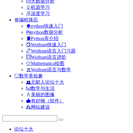
大数据分析
机器学习
深度学习
编程珠玑
python快速入门
python数据分析
Python库介绍
Wolfram快速入门
Wolfram语言入门习题
Wolfram语言进阶
Mathematica绘图
Wolfram语言与数学
数学美拾趣
北邮人论坛十大
数学与生活
美丽的图像
有好物（软件）
网站建设
论坛十大