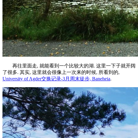
再往里面走, 就能看到一个比较大的湖. 这里一下子就开阔
了很多. 其实, 这里就会很像上一次来的时候, 所看到的,
University of Agder交换记录-3月周末徒步, Baneheia
.