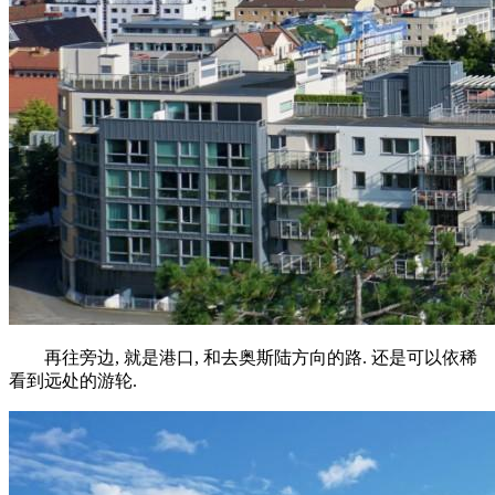
再往旁边, 就是港口, 和去奥斯陆方向的路. 还是可以依稀
看到远处的游轮.