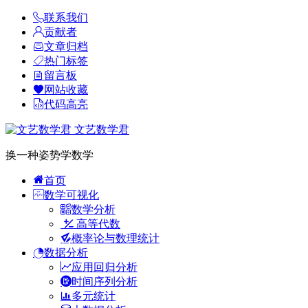
联系我们
贡献者
文章归档
热门标签
留言板
网站收藏
代码高亮
文艺数学君
换一种姿势学数学
首页
数学可视化
数学分析
高等代数
概率论与数理统计
数据分析
应用回归分析
时间序列分析
多元统计