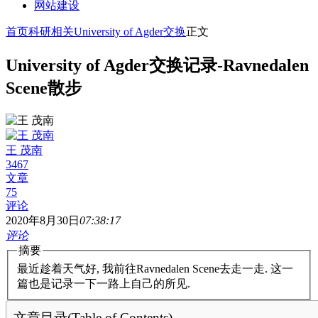
网站建设
首页
科研相关
University of Agder交换
正文
University of Agder交换记录-Ravnedalen
Scene散步
王 茂南
3467
文章
75
评论
2020年8月30日
07:38:17
评论
摘要
最近趁着天气好, 我前往Ravnedalen Scene去走一走. 这一
篇也是记录一下一路上自己的所见.
文章目录(Table of Contents)