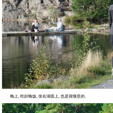
晚上, 吃好晚饭, 坐在湖面上, 也是很惬意的.