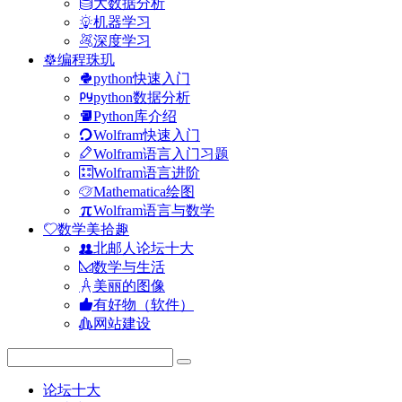
大数据分析
机器学习
深度学习
编程珠玑
python快速入门
python数据分析
Python库介绍
Wolfram快速入门
Wolfram语言入门习题
Wolfram语言进阶
Mathematica绘图
Wolfram语言与数学
数学美拾趣
北邮人论坛十大
数学与生活
美丽的图像
有好物（软件）
网站建设
论坛十大