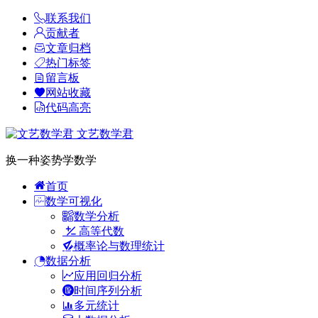
联系我们
贡献者
文章归档
热门标签
留言板
网站收藏
代码高亮
文艺数学君
换一种姿势学数学
首页
数学可视化
数学分析
高等代数
概率论与数理统计
数据分析
应用回归分析
时间序列分析
多元统计