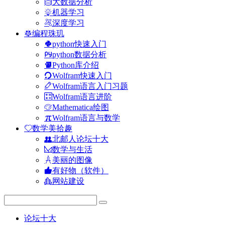
大数据分析
机器学习
深度学习
编程珠玑
python快速入门
python数据分析
Python库介绍
Wolfram快速入门
Wolfram语言入门习题
Wolfram语言进阶
Mathematica绘图
Wolfram语言与数学
数学美拾趣
北邮人论坛十大
数学与生活
美丽的图像
有好物（软件）
网站建设
论坛十大