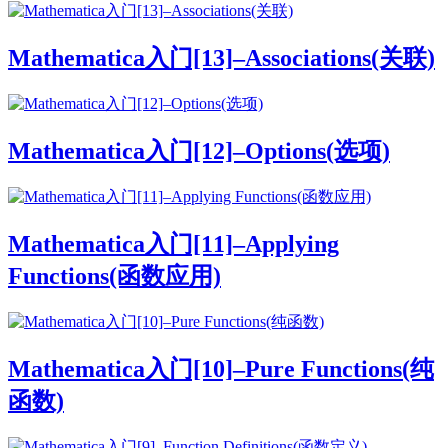
Mathematica入门[13]–Associations(关联)
Mathematica入门[12]–Options(选项)
Mathematica入门[11]–Applying
Functions(函数应用)
Mathematica入门[10]–Pure Functions(纯
函数)