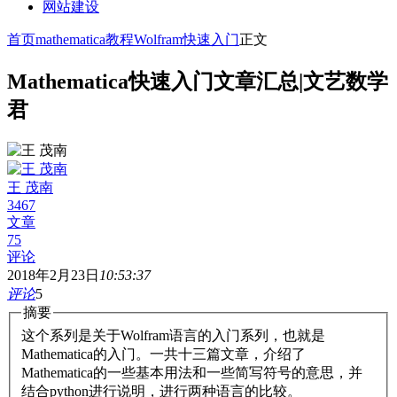
网站建设
首页
mathematica教程
Wolfram快速入门
正文
Mathematica快速入门文章汇总|文艺数学
君
王 茂南
3467
文章
75
评论
2018年2月23日
10:53:37
评论
5
摘要
这个系列是关于Wolfram语言的入门系列，也就是
Mathematica的入门。一共十三篇文章，介绍了
Mathematica的一些基本用法和一些简写符号的意思，并
结合python进行说明，进行两种语言的比较。