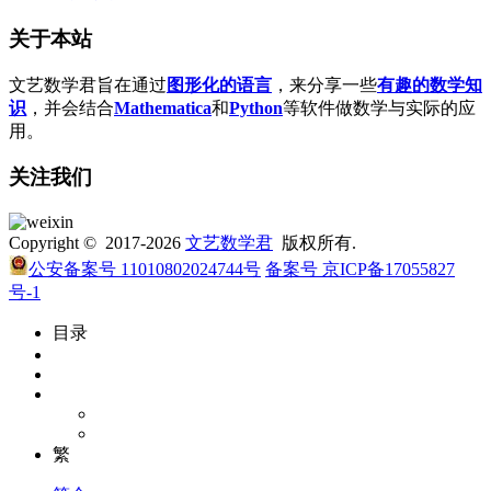
关于本站
文艺数学君旨在通过
图形化的语言
，来分享一些
有趣的数学知
识
，并会结合
Mathematica
和
Python
等软件做数学与实际的应
用。
关注我们
Copyright © 2017-2026
文艺数学君
版权所有.
公安备案号 11010802024744号
备案号 京ICP备17055827
号-1
目录
繁