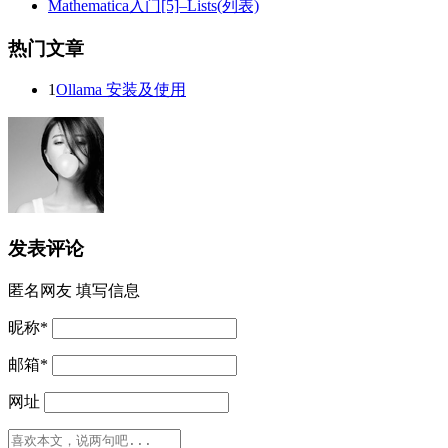
Mathematica入门[5]–Lists(列表)
热门文章
1
Ollama 安装及使用
发表评论
匿名网友
填写信息
昵称
*
邮箱
*
网址