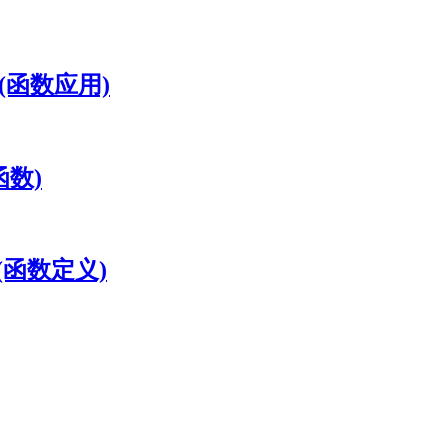
ons(函数应用)
纯函数)
ons(函数定义)