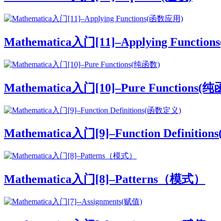
Mathematica入门[11]–Applying Functi
Mathematica入门[10]–Pure Functions(
Mathematica入门[9]–Function Definiti
Mathematica入门[8]–Patterns（模式）