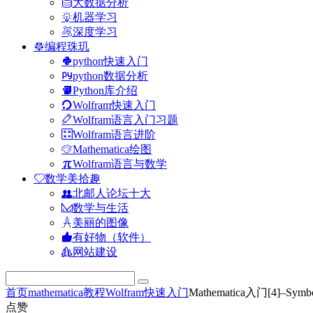
大数据分析
机器学习
深度学习
编程珠玑
python快速入门
python数据分析
Python库介绍
Wolfram快速入门
Wolfram语言入门习题
Wolfram语言进阶
Mathematica绘图
Wolfram语言与数学
数学美拾趣
北邮人论坛十大
数学与生活
美丽的图像
有好物（软件）
网站建设
首页
mathematica教程
Wolfram快速入门
Mathematica入门[4]–Sym
点赞