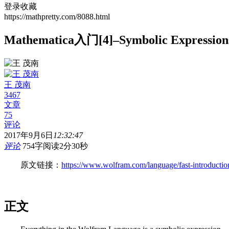
登录收藏
https://mathpretty.com/8088.html
Mathematica入门[4]–Symbolic Expre
王 茂南
3467
文章
75
评论
2017年9月6日
12:32:47
评论
754字
阅读2分30秒
原文链接：
https://www.wolfram.com/language/fast-introductio
正文