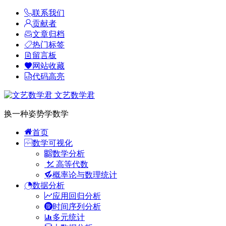
联系我们
贡献者
文章归档
热门标签
留言板
网站收藏
代码高亮
文艺数学君
换一种姿势学数学
首页
数学可视化
数学分析
高等代数
概率论与数理统计
数据分析
应用回归分析
时间序列分析
多元统计