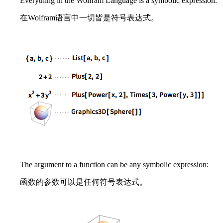
Everything in the Wolfram Language is a symbolic expression.
在Wolfram语言中一切皆是符号表达式。
The argument to a function can be any symbolic expression:
函数的参数可以是任何符号表达式。