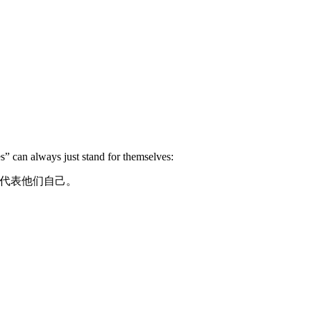
” can always just stand for themselves:
以代表他们自己。