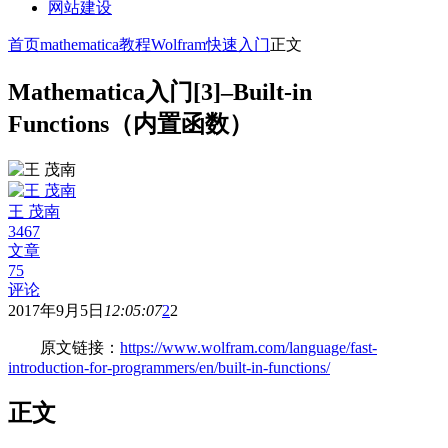
网站建设
首页
mathematica教程
Wolfram快速入门
正文
Mathematica入门[3]–Built-in
Functions（内置函数）
王 茂南
3467
文章
75
评论
2017年9月5日
12:05:07
2
2
原文链接：
https://www.wolfram.com/language/fast-
introduction-for-programmers/en/built-in-functions/
正文