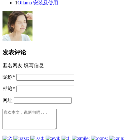
1
Ollama 安装及使用
发表评论
匿名网友
填写信息
昵称
*
邮箱
*
网址