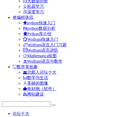
大数据分析
机器学习
深度学习
编程珠玑
python快速入门
python数据分析
Python库介绍
Wolfram快速入门
Wolfram语言入门习题
Wolfram语言进阶
Mathematica绘图
Wolfram语言与数学
数学美拾趣
北邮人论坛十大
数学与生活
美丽的图像
有好物（软件）
网站建设
论坛十大