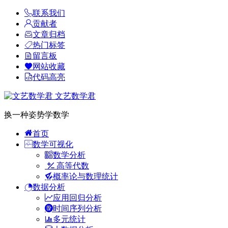
联系我们
贡献者
文章归档
热门标签
留言板
网站收藏
代码高亮
文艺数学君
换一种姿势学数学
首页
数学可视化
数学分析
高等代数
概率论与数理统计
数据分析
应用回归分析
时间序列分析
多元统计