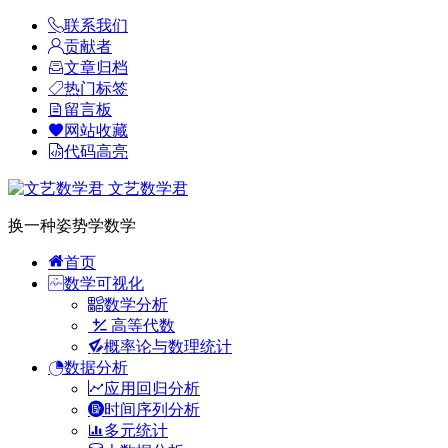
联系我们
贡献者
文章归档
热门标签
留言板
网站收藏
代码高亮
文艺数学君
换一种姿势学数学
首页
数学可视化
数学分析
高等代数
概率论与数理统计
数据分析
应用回归分析
时间序列分析
多元统计