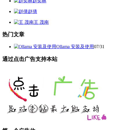
赵奕林
赵倩
王 茂南
热门文章
Ollama 安装及使用
07/31
通过点击广告支持本站