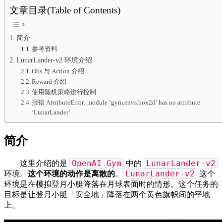
文章目录(Table of Contents)
简介
参考资料
LunarLander-v2 环境介绍
Obs 与 Action 介绍
Reward 介绍
使用随机策略进行控制
报错 AttributeError: module ‘gym.envs.box2d’ has no attribute
‘LunarLander’
简介
OpenAI Gym
LunarLander-v2
这里介绍的是
中的
LunarLander-v2
环境。
这个环境的动作是离散的
。
这个
环境是在模拟登月小艇降落在月球表面时的情形。这个任务的
目标是让登月小艇「安全地」降落在两个黄色旗帜间的平地
上。