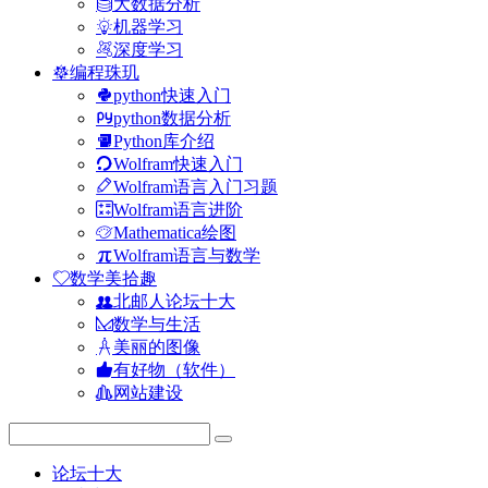
大数据分析
机器学习
深度学习
编程珠玑
python快速入门
python数据分析
Python库介绍
Wolfram快速入门
Wolfram语言入门习题
Wolfram语言进阶
Mathematica绘图
Wolfram语言与数学
数学美拾趣
北邮人论坛十大
数学与生活
美丽的图像
有好物（软件）
网站建设
论坛十大