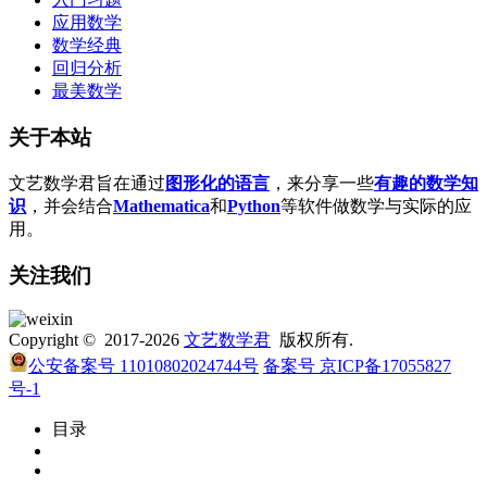
应用数学
数学经典
回归分析
最美数学
关于本站
文艺数学君旨在通过
图形化的语言
，来分享一些
有趣的数学知
识
，并会结合
Mathematica
和
Python
等软件做数学与实际的应
用。
关注我们
Copyright © 2017-2026
文艺数学君
版权所有.
公安备案号 11010802024744号
备案号 京ICP备17055827
号-1
目录