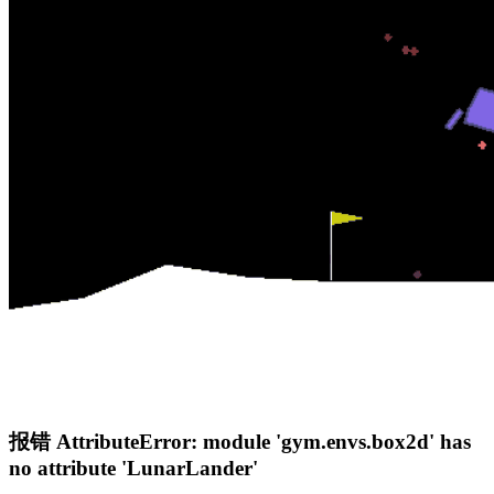
报错 AttributeError: module 'gym.envs.box2d' has
no attribute 'LunarLander'