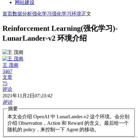
网站建设
首页
数据分析
强化学习
强化学习环境
正文
Reinforcement Learning(强化学习)-
LunarLander-v2 环境介绍
王 茂南
3467
文章
75
评论
2021年11月2日
07:23:42
评论
摘要
本文会介绍 OpenAI 中 LunarLander-v2 这个环境。会分别
介绍 Observation，Action 和 Reward 的含义。最后给一个
随机的 policy，来控制一下 Agent 的移动。