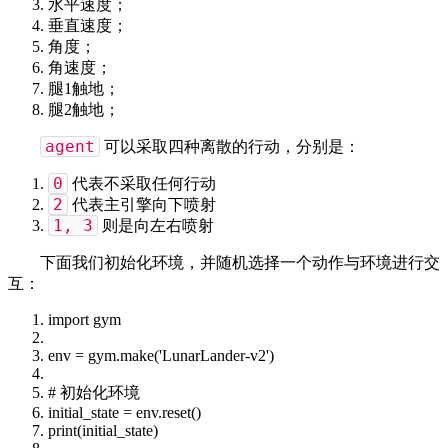
水平速度；
垂直速度；
角度；
角速度；
腿1触地；
腿2触地；
agent
可以采取四种离散的行动，分别是：
0
代表不采取任何行动
2
代表主引擎向下喷射
1, 3
则是向左右喷射
下面我们初始化环境，并随机选择一个动作与环境进行交
互：
import
gym
env = gym.make('LunarLander-v2')
# 初始化环境
initial_state = env.reset()
print
(initial_state)