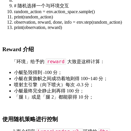
# 随机选择一个与环境交互
random_action = env.action_space.sample()
print
(random_action)
observation, reward, done, info = env.step(random_action)
print
(observation, reward)
Reward 介绍
reward
「环境」给予的
大致是这样计算：
小艇坠毁得到 -100 分；
小艇在黄旗帜之间成功着地则得 100~140 分；
喷射主引擎（向下喷火）每次 -0.3 分；
小艇最终完全静止则再得 100 分；
「腿 1」或是「腿 2」都能获得 10 分；
使用随机策略进行控制