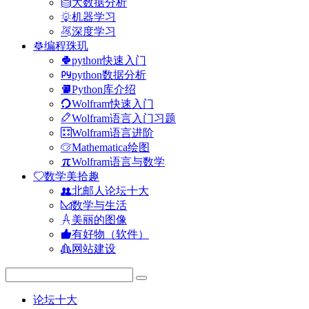
大数据分析
机器学习
深度学习
编程珠玑
python快速入门
python数据分析
Python库介绍
Wolfram快速入门
Wolfram语言入门习题
Wolfram语言进阶
Mathematica绘图
Wolfram语言与数学
数学美拾趣
北邮人论坛十大
数学与生活
美丽的图像
有好物（软件）
网站建设
论坛十大