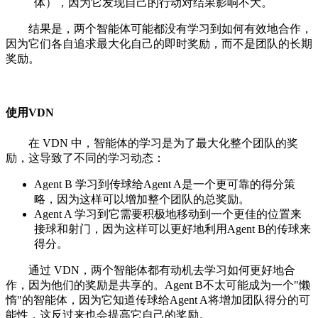
体），因为它发现自己的行动对结果影响不大。
结果是，两个智能体可能都没有学习到如何有效地合作，
因为它们各自追求最大化自己的即时奖励，而不是团队的长期
奖励。
使用VDN
在 VDN 中，智能体的学习是为了最大化整个团队的奖
励，这导致了不同的学习动态：
Agent B 学习到传球给Agent A是一个更可靠的得分策
略，因为这样可以增加整个团队的总奖励。
Agent A 学习到它需要积极地移动到一个更佳的位置来
接球和射门，因为这样可以更好地利用Agent B的传球来
得分。
通过 VDN，两个智能体都有动机去学习如何更好地合
作，因为他们的奖励是共享的。Agent B不太可能成为一个"懒
惰"的智能体，因为它知道传球给Agent A将增加团队得分的可
能性，这反过来也会提高它自己的奖励。