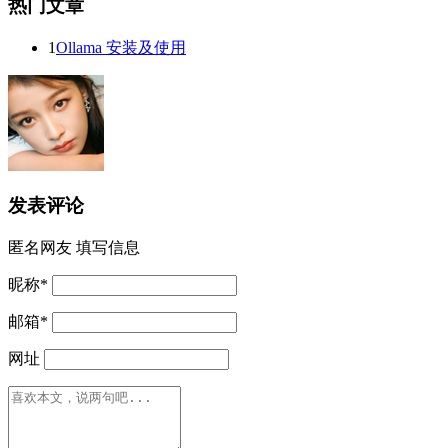
热门文章
1
Ollama 安装及使用
发表评论
匿名网友
填写信息
昵称
*
邮箱
*
网址