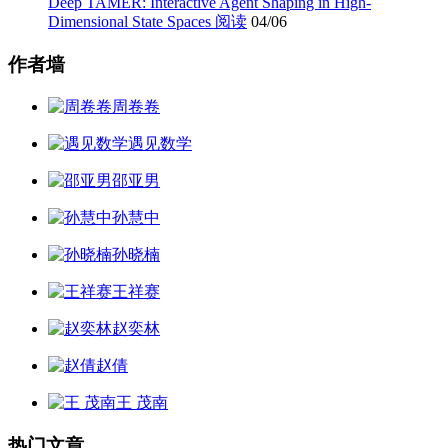
Deep TAMER: Interactive Agent Shaping in High-
Dimensional State Spaces 阅读
04/06
作者墙
周卷卷
遇见数学
邵亚男
孙慧中
孙晓楠
王祥赛
赵奕林
赵倩
王 茂南
热门文章