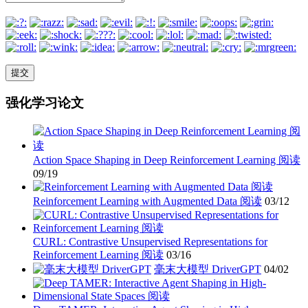
强化学习论文
Action Space Shaping in Deep Reinforcement Learning 阅读
09/19
Reinforcement Learning with Augmented Data 阅读
03/12
CURL: Contrastive Unsupervised Representations for
Reinforcement Learning 阅读
03/16
毫末大模型 DriverGPT
04/02