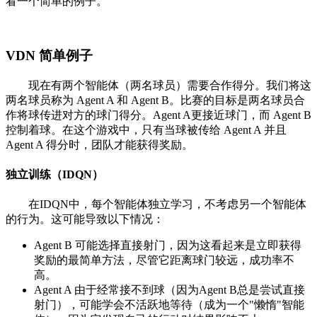
看一个简单的例子。
VDN 简单例子
现在有两个智能体（两名球员）需要合作得分。我们将这
两名球员称为 Agent A 和 Agent B。比赛的目标是两名球员合
作将球传进对方的球门得分。Agent A更接近球门，而 Agent B
控制着球。在这个游戏中，只有当球被传给 Agent A 并且
Agent A 得分时，团队才能获得奖励。
独立训练（IDQN）
在IDQN中，每个智能体独立学习，不考虑另一个智能体
的行为。这可能导致以下情况：
Agent B 可能选择直接射门，因为这看起来是立即获得
奖励的最简单方法，尽管它距离球门较远，成功率不
高。
Agent A 由于经常接不到球（因为Agent B总是尝试直接
射门），可能学会不活跃地等待（成为一个"懒惰"智能