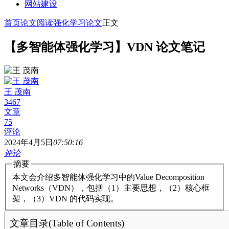
网站建设
首页
论文阅读
强化学习论文
正文
【多智能体强化学习】VDN 论文笔记
王 茂南
3467
文章
75
评论
2024年4月5日
07:50:16
评论
摘要
本文会介绍多智能体强化学习中的Value Decomposition
Networks（VDN），包括（1）主要思想，（2）核心框
架，（3）VDN 的代码实现。
文章目录(Table of Contents)