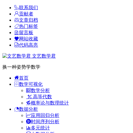
联系我们
贡献者
文章归档
热门标签
留言板
网站收藏
代码高亮
文艺数学君
换一种姿势学数学
首页
数学可视化
数学分析
高等代数
概率论与数理统计
数据分析
应用回归分析
时间序列分析
多元统计