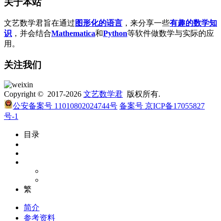
关于本站
文艺数学君旨在通过
图形化的语言
，来分享一些
有趣的数学知
识
，并会结合
Mathematica
和
Python
等软件做数学与实际的应
用。
关注我们
Copyright © 2017-2026
文艺数学君
版权所有.
公安备案号 11010802024744号
备案号 京ICP备17055827
号-1
目录
繁
简介
参考资料