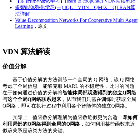
【多智能体强化学习】[learn to cooperate] VDN阅读笔记
多智能体强化学习(一) IQL、VDN、QMIX、QTRAN算
法详解
Value-Decomposition Networks For Cooperative Multi-Agent
Learning
，原文
VDN 算法解读
价值分解
基于价值分解的方法训练一个全局的 Q 网络，该 Q 网络
考虑了全局信息，能够克服 MARL 的不稳定性，此时的问题
在于如何通过价值的分解将
智能体局部观测得到的独立Q网络
与这个全局Q网络联系起来
，从而我们只需在训练时获取全局
Q网络，即可在执行过程中利用各个智能体的独立Q网络。
实际上，值函数分解理解为值函数近似更为合适，即
如何
利用局部的Q网络得到全局的Q网络
，如何利用某些函数来近
似该关系是该类方法的关键。