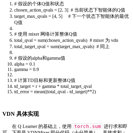
# 假设的个体Q值和状态
chosen_action_qvals = [2, 3]
# 当前状态下智能体的Q值
target_max_qvals = [4, 5]
# 下一个状态下智能体的最优
Q值
# 使用 mixer 网络计算整体Q值
total_qval =
sum
(chosen_action_qvals)
# mixer 为 vdn
total_target_qval =
sum
(target_max_qvals)
# 同上
# 假设的alpha和gamma值
alpha = 0.1
gamma = 0.9
# 计算TD目标和更新整体Q值
td_target = r + gamma * total_target_qval
td_error = mean((total_qval - td_target)**2)
VDN 具体实现
torch.sum
在 Q Learner 的基础上，使用
进行求和即
可。下面是 VDNMixer 部分代码（十分简单），直接求和：