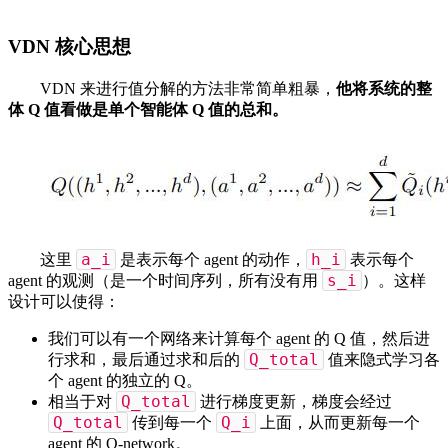
VDN 核心思想
VDN 来进行值分解的方法非常简单粗暴，
他将系统的整
体 Q 值看做是单个智能体 Q 值的总和。
a_i
h_i
这里
是表示每个 agent 的动作，
表示每个
s_i
agent 的观测（是一个时间序列，所有没有用
）。这样
设计可以使得：
我们可以有一个网络来计算每个 agent 的 Q 值，然后进
Q_total
行求和，最后通过求和后的
值来隐式学习各
个 agent 的独立的 Q。
Q_total
相当于对
进行梯度更新，梯度会经过
Q_total
Q_i
传到每一个
上面，从而更新每一个
agent 的 Q-network。