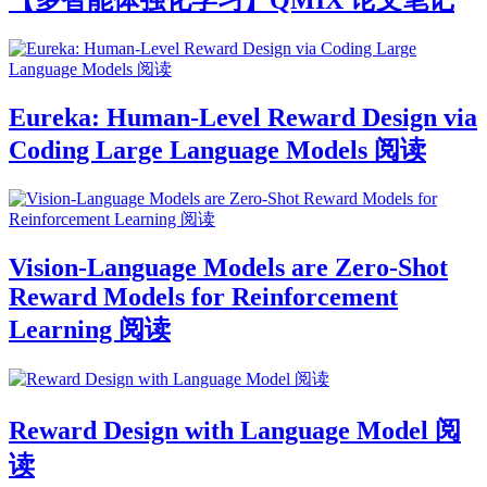
【多智能体强化学习】QMIX 论文笔记
Eureka: Human-Level Reward Design via
Coding Large Language Models 阅读
Vision-Language Models are Zero-Shot
Reward Models for Reinforcement
Learning 阅读
Reward Design with Language Model 阅
读