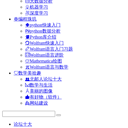
大数据分析
机器学习
深度学习
编程珠玑
python快速入门
python数据分析
Python库介绍
Wolfram快速入门
Wolfram语言入门习题
Wolfram语言进阶
Mathematica绘图
Wolfram语言与数学
数学美拾趣
北邮人论坛十大
数学与生活
美丽的图像
有好物（软件）
网站建设
论坛十大