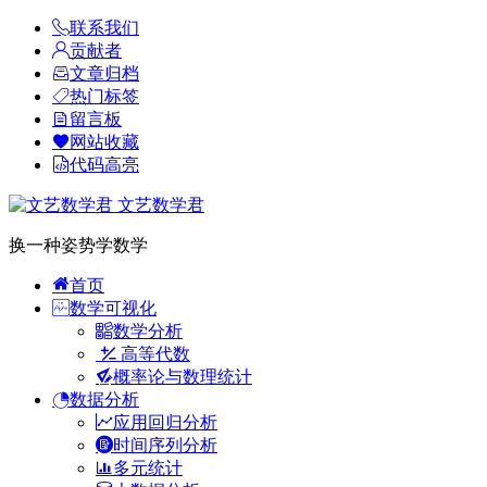
联系我们
贡献者
文章归档
热门标签
留言板
网站收藏
代码高亮
文艺数学君
换一种姿势学数学
首页
数学可视化
数学分析
高等代数
概率论与数理统计
数据分析
应用回归分析
时间序列分析
多元统计