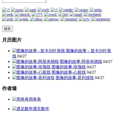
月历图片
图像的故事 – 笛卡尔叶形
线
04/27
图像的故事-阿基米德线
04/27
图像的故事-玫瑰线
04/27
图像的故事-心脏线
04/27
图像的故事-莫列波纹
04/27
作者墙
周卷卷
遇见数学