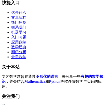
快捷入口
这是什么
文章归档
热门标签
联系我们
机器学习
入门习题
应用数学
数学经典
回归分析
最美数学
关于本站
文艺数学君旨在通过
图形化的语言
，来分享一些
有趣的数学知
识
，并会结合
Mathematica
和
Python
等软件做数学与实际的应
用。
关注我们