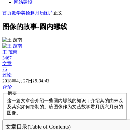
网站建设
首页
数学美拾趣
月历图片
正文
图像的故事-圆内螺线
王 茂南
3467
文章
75
评论
2018年4月27日
15:34:43
评论
摘要
这一篇文章会介绍一些圆内螺线的知识；介绍其的由来以
及其实如何绘制的。该图像作为文艺数学君月历六月份的
图像。
文章目录(Table of Contents)