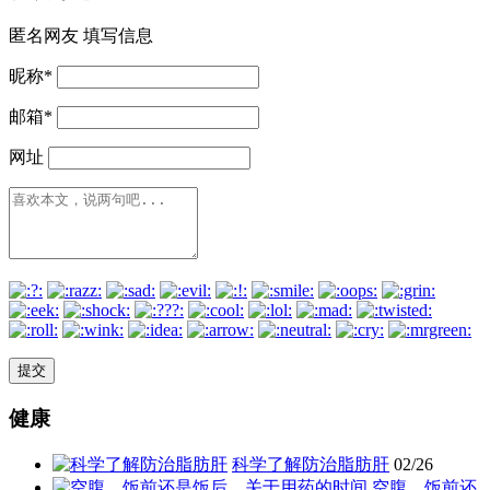
匿名网友
填写信息
昵称
*
邮箱
*
网址
健康
科学了解防治脂肪肝
02/26
空腹、饭前还