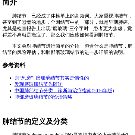
简介
肺结节，已经成了体检单上的高频词。大家重视肺结节，
甚至到了恐慌的地步，全因结节中的一部分，就是早期肺癌。
尤其是检查报告上出现“磨玻璃”三个字时，患者更为焦虑，觉
得差不离就是癌症了。那么我们应该如何看到肺结节。
本文会对肺结节进行简单的介绍，包含什么是肺结节，肺
结节的风险评估，和肺部磨玻璃结节的进一步详细的说明。
参考资料
别“恐磨”! 磨玻璃结节其实是惰性的
发现磨玻璃结节先随访
中国肺部结节分类、诊断与治疗指南(2016年版)
肺部磨玻璃结节的诊治策略
肺结节的定义及分类
肺结节(pulmonary nodule, PN)是指肺内直径小于或等于3