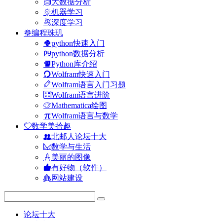
大数据分析
机器学习
深度学习
编程珠玑
python快速入门
python数据分析
Python库介绍
Wolfram快速入门
Wolfram语言入门习题
Wolfram语言进阶
Mathematica绘图
Wolfram语言与数学
数学美拾趣
北邮人论坛十大
数学与生活
美丽的图像
有好物（软件）
网站建设
论坛十大