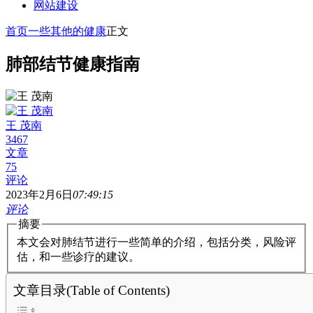
网站建设
首页
一些其他的
健康
正文
肺部结节健康指南
王 茂南
3467
文章
75
评论
2023年2月6日
07:49:15
评论
摘要
本文会对肺结节进行一些简单的介绍，包括分类，风险评
估，和一些诊疗的建议。
文章目录(Table of Contents)