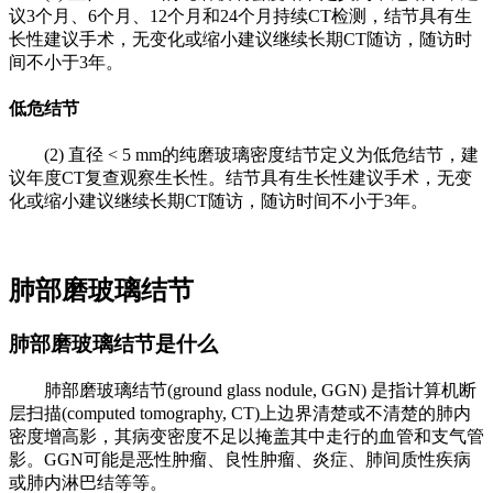
议3个月、6个月、12个月和24个月持续CT检测，结节具有生
长性建议手术，无变化或缩小建议继续长期CT随访，随访时
间不小于3年。
低危结节
(2) 直径 < 5 mm的纯磨玻璃密度结节定义为低危结节，建
议年度CT复查观察生长性。结节具有生长性建议手术，无变
化或缩小建议继续长期CT随访，随访时间不小于3年。
肺部磨玻璃结节
肺部磨玻璃结节是什么
肺部磨玻璃结节(ground glass nodule, GGN) 是指计算机断
层扫描(computed tomography, CT)上边界清楚或不清楚的肺内
密度增高影，其病变密度不足以掩盖其中走行的血管和支气管
影。GGN可能是恶性肿瘤、良性肿瘤、炎症、肺间质性疾病
或肺内淋巴结等等。