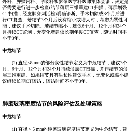
外科、肿瘤内科、呼吸科和影像医学科医师集体会诊，决定是
否需要进行进一步检查(结节薄层三维重建CT扫描，薄层增强
CT扫描，经皮肺穿刺活检)明确诊断、手术切除或3个月后进
行CT复查。若结节3个月后没有缩小或增大时，考虑为恶性可
能，建议手术切除。若结节缩小，建议6个月、12个月和24个
月持续CT监测，无变化者建议长期年度CT复查，随访时间不
小于3年。
中危结节
(2) 直径≤8 mm的部分实性结节定义为中危结节，建议3个
月、6个月、12个月和24个月持续薄层CT扫描，并作结节的薄
层三维重建。如果结节具有生长性建议手术，无变化或缩小建
议继续长期CT随访，随访时间不小于3年。
肺磨玻璃密度结节的风险评估及处理策略
中危结节
(1) 直径 > 5 mm的纯磨玻璃密度结节定义为中危结节，建