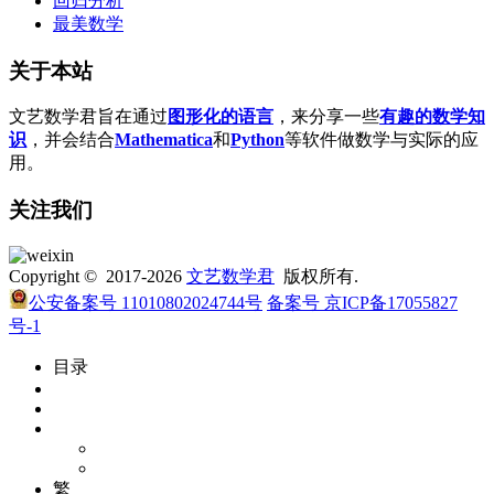
回归分析
最美数学
关于本站
文艺数学君旨在通过
图形化的语言
，来分享一些
有趣的数学知
识
，并会结合
Mathematica
和
Python
等软件做数学与实际的应
用。
关注我们
Copyright © 2017-2026
文艺数学君
版权所有.
公安备案号 11010802024744号
备案号 京ICP备17055827
号-1
目录
繁