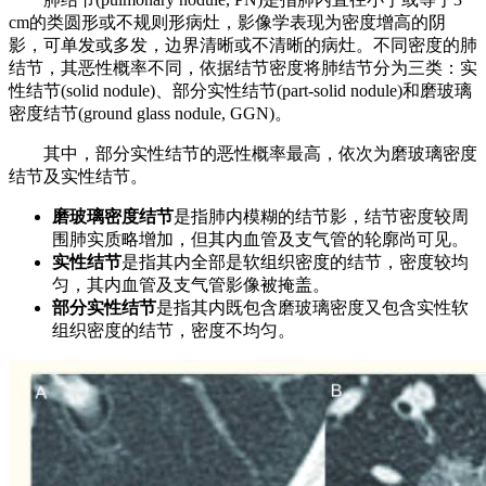
cm的类圆形或不规则形病灶，影像学表现为密度增高的阴
影，可单发或多发，边界清晰或不清晰的病灶。不同密度的肺
结节，其恶性概率不同，依据结节密度将肺结节分为三类：实
性结节(solid nodule)、部分实性结节(part-solid nodule)和磨玻璃
密度结节(ground glass nodule, GGN)。
其中，部分实性结节的恶性概率最高，依次为磨玻璃密度
结节及实性结节。
磨玻璃密度结节
是指肺内模糊的结节影，结节密度较周
围肺实质略增加，但其内血管及支气管的轮廓尚可见。
实性结节
是指其内全部是软组织密度的结节，密度较均
匀，其内血管及支气管影像被掩盖。
部分实性结节
是指其内既包含磨玻璃密度又包含实性软
组织密度的结节，密度不均匀。