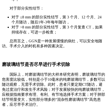
对于部分实性结节：
对于 ≤8 mm 的部分实性结节，第 3 个月、12 个月、24
个月随访，随后1年-3年每年随访，
对于 >8 mm 的部分实性结节，第 3 个月复查 CT，如果
持续存在，可进一步检查；
总而言之，GGN是一种发展缓慢的病灶，可以安全地随
访。手术介入的时机有多种因素决定。
磨玻璃结节是否尽早进行手术切除
国际上，对磨玻璃结节的大样本研究表明，磨玻璃结节的
危害度比较低，特别是小于10毫米的纯磨玻璃结节，多数可以
随访观察，无需手术切除。此时，患者只要定期CT随访，避
免过度治疗和发生手术风险；对于发展较快的纯磨玻璃结节，
应根据指南要求有理、有利、有节地选择手术方案；对于肺部
结节明显变大，实性部分增多的“混杂性磨玻璃结节”高危患
者，应尽早手术治疗。