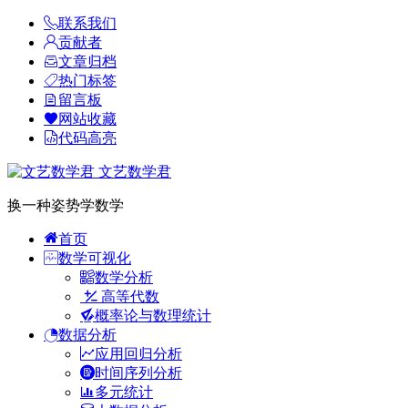
联系我们
贡献者
文章归档
热门标签
留言板
网站收藏
代码高亮
文艺数学君
换一种姿势学数学
首页
数学可视化
数学分析
高等代数
概率论与数理统计
数据分析
应用回归分析
时间序列分析
多元统计